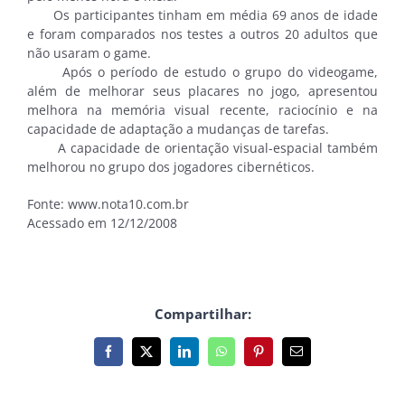
Os participantes tinham em média 69 anos de idade
e foram comparados nos testes a outros 20 adultos que
não usaram o game.
Após o período de estudo o grupo do videogame,
além de melhorar seus placares no jogo, apresentou
melhora na memória visual recente, raciocínio e na
capacidade de adaptação a mudanças de tarefas.
A capacidade de orientação visual-espacial também
melhorou no grupo dos jogadores cibernéticos.
Fonte: www.nota10.com.br
Acessado em 12/12/2008
Compartilhar:
Facebook
X
LinkedIn
WhatsApp
Pinterest
E-
mail