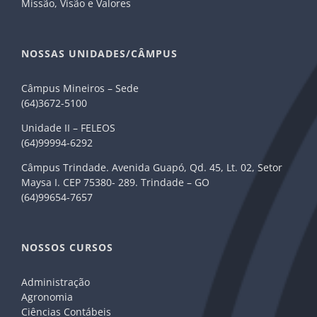
Missão, Visão e Valores
NOSSAS UNIDADES/CÂMPUS
Câmpus Mineiros – Sede
(64)3672-5100
Unidade II – FELEOS
(64)99994-6292
Câmpus Trindade. Avenida Guapó, Qd. 45, Lt. 02, Setor
Maysa I. CEP 75380- 289. Trindade – GO
(64)99654-7657
NOSSOS CURSOS
Administração
Agronomia
Ciências Contábeis