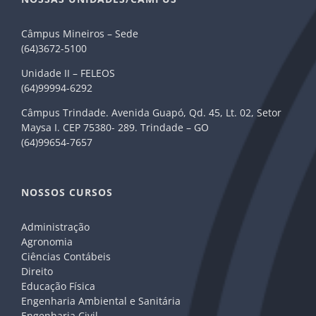
Câmpus Mineiros – Sede
(64)3672-5100
Unidade II – FELEOS
(64)99994-6292
Câmpus Trindade. Avenida Guapó, Qd. 45, Lt. 02, Setor
Maysa I. CEP 75380- 289. Trindade – GO
(64)99654-7657
NOSSOS CURSOS
Administração
Agronomia
Ciências Contábeis
Direito
Educação Física
Engenharia Ambiental e Sanitária
Engenharia Civil