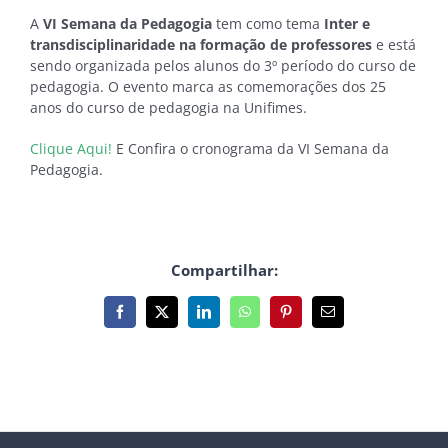
A
VI Semana da Pedagogia
tem como tema
Inter e
transdisciplinaridade na formação de professores
e está
sendo organizada pelos alunos do 3º período do curso de
pedagogia. O evento marca as comemorações dos 25
anos do curso de pedagogia na Unifimes.
Clique Aqui!
E Confira o cronograma da VI Semana da
Pedagogia.
Compartilhar:
Facebook
X
LinkedIn
WhatsApp
Pinterest
E-
mail