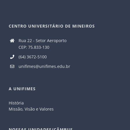
CENTRO UNIVERSITÁRIO DE MINEIROS
Rua 22 - Setor Aeroporto
CEP: 75.833-130
(64) 3672-5100
unifimes@unifimes.edu.br
A UNIFIMES
História
Missão, Visão e Valores
NOSSAS UNIDADES/CÂMPUS