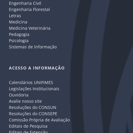
Engenharia Civil
Engenharia Florestal
Letras
Medicina
Medicina Veterinária
Pedagogia
Psicologia
Sistemas de Informação
ACESSO A INFORMAÇÃO
Calendários UNIFIMES
Legislações Institucionais
Ouvidoria
Avalie nosso site
Resoluções do CONSUN
Resoluções do CONSEPE
Comissão Própria de Avaliação
Editais de Pesquisa
Editais de Extensão