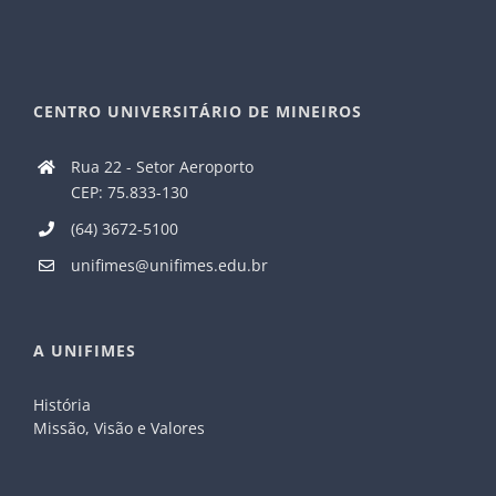
CENTRO UNIVERSITÁRIO DE MINEIROS
Rua 22 - Setor Aeroporto
CEP: 75.833-130
(64) 3672-5100
unifimes@unifimes.edu.br
A UNIFIMES
História
Missão, Visão e Valores