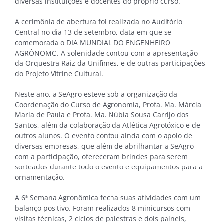
diversas instituições e docentes do próprio curso.
A cerimônia de abertura foi realizada no Auditório
Central no dia 13 de setembro, data em que se
comemorada o DIA MUNDIAL DO ENGENHEIRO
AGRÔNOMO. A solenidade contou com a apresentação
da Orquestra Raiz da Unifimes, e de outras participações
do Projeto Vitrine Cultural.
Neste ano, a SeAgro esteve sob a organização da
Coordenação do Curso de Agronomia, Profa. Ma. Márcia
Maria de Paula e Profa. Ma. Núbia Sousa Carrijo dos
Santos, além da colaboração da Atlética Agrotóxico e de
outros alunos. O evento contou ainda com o apoio de
diversas empresas, que além de abrilhantar a SeAgro
com a participação, ofereceram brindes para serem
sorteados durante todo o evento e equipamentos para a
ornamentação.
A 6ª Semana Agronômica fecha suas atividades com um
balanço positivo. Foram realizados 8 minicursos com
visitas técnicas, 2 ciclos de palestras e dois paineis,