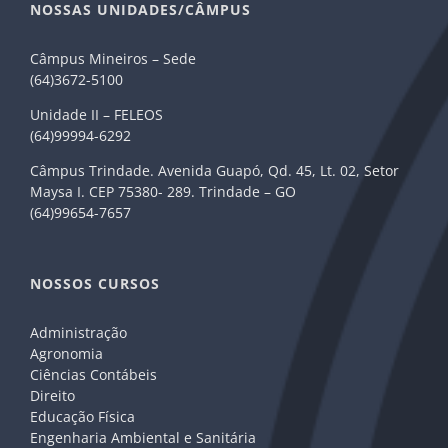
NOSSAS UNIDADES/CÂMPUS
Câmpus Mineiros – Sede
(64)3672-5100
Unidade II – FELEOS
(64)99994-6292
Câmpus Trindade. Avenida Guapó, Qd. 45, Lt. 02, Setor
Maysa I. CEP 75380- 289. Trindade – GO
(64)99654-7657
NOSSOS CURSOS
Administração
Agronomia
Ciências Contábeis
Direito
Educação Física
Engenharia Ambiental e Sanitária