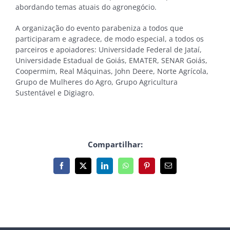
abordando temas atuais do agronegócio.
A organização do evento parabeniza a todos que
participaram e agradece, de modo especial, a todos os
parceiros e apoiadores: Universidade Federal de Jataí,
Universidade Estadual de Goiás, EMATER, SENAR Goiás,
Coopermim, Real Máquinas, John Deere, Norte Agrícola,
Grupo de Mulheres do Agro, Grupo Agricultura
Sustentável e Digiagro.
Compartilhar:
Facebook
X
LinkedIn
WhatsApp
Pinterest
E-
mail