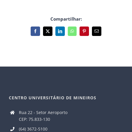
Compartilhar:
Facebook
X
LinkedIn
WhatsApp
Pinterest
E-
mail
CENTRO UNIVERSITÁRIO DE MINEIROS
Rua 22 - Setor Aeroporto
CEP: 75.833-130
(64) 3672-5100