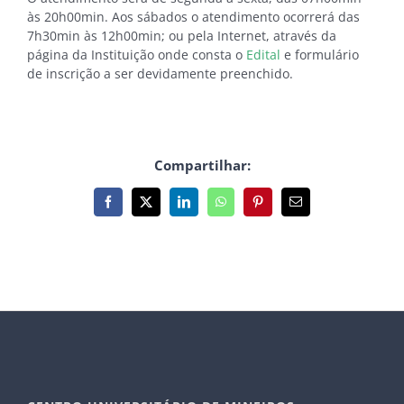
às 20h00min. Aos sábados o atendimento ocorrerá das
7h30min às 12h00min; ou pela Internet, através da
página da Instituição onde consta o
Edital
e formulário
de inscrição a ser devidamente preenchido.
Compartilhar:
Facebook
X
LinkedIn
WhatsApp
Pinterest
E-
mail