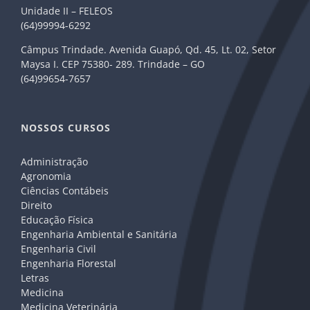
Unidade II – FELEOS
(64)99994-6292
Câmpus Trindade. Avenida Guapó, Qd. 45, Lt. 02, Setor
Maysa I. CEP 75380- 289. Trindade – GO
(64)99654-7657
NOSSOS CURSOS
Administração
Agronomia
Ciências Contábeis
Direito
Educação Física
Engenharia Ambiental e Sanitária
Engenharia Civil
Engenharia Florestal
Letras
Medicina
Medicina Veterinária