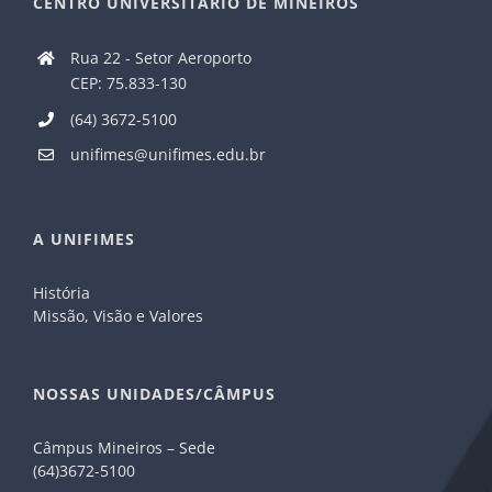
CENTRO UNIVERSITÁRIO DE MINEIROS
Rua 22 - Setor Aeroporto
CEP: 75.833-130
(64) 3672-5100
unifimes@unifimes.edu.br
A UNIFIMES
História
Missão, Visão e Valores
NOSSAS UNIDADES/CÂMPUS
Câmpus Mineiros – Sede
(64)3672-5100