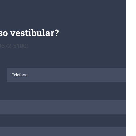
o vestibular?
)3672-5100!