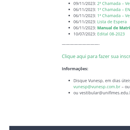
09/11/2023:
2ª Chamada – Ve
06/11/2023:
1ª Chamada – E
06/11/2023:
1ª Chamada – Ve
06/11/2023:
Lista de Espera
06/11/2023:
Manual de Matrí
10/07/2023:
Edital 08-2023
—————————-
Clique aqui para fazer sua ins
Informações:
Disque Vunesp, em dias úteis
vunesp@vunesp.com.br
– ou
ou vestibular@unifimes.edu.