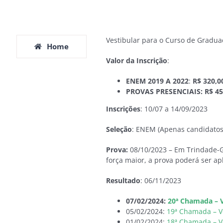
Vestibular para o Curso de Gradu
Home
Valor da Inscrição
:
ENEM 2019 A 2022
:
R$ 320,0
PROVAS PRESENCIAIS:
R$ 45
Inscrições
: 10/07 a 14/09/2023
Seleção
: ENEM (Apenas candidatos
Prova:
08/10/2023 – Em Trindade-G
força maior, a prova poderá ser a
Resultado
: 06/11/2023
07/02/2024:
20ª Chamada – V
05/02/2024:
19ª Chamada – V
01/02/2024:
18ª Chamada – V