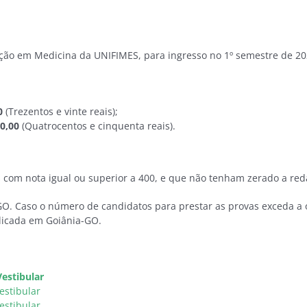
ação em Medicina da UNIFIMES, para ingresso no 1º semestre de 
0
(Trezentos e vinte reais);
0,00
(Quatrocentos e cinquenta reais).
 com nota igual ou superior a 400, e que não tenham zerado a red
O. Caso o número de candidatos para prestar as provas exceda a o
plicada em Goiânia-GO.
estibular
estibular
estibular