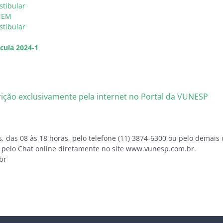
stibular
NEM
stibular
cula 2024-1
crição exclusivamente pela internet no Portal da VUNESP
, das 08 às 18 horas, pelo telefone (11) 3874-6300 ou pelo demais 
 pelo Chat online diretamente no site www.vunesp.com.br.
br