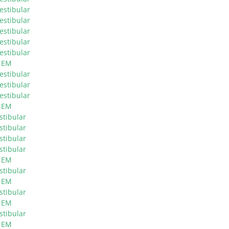
estibular
estibular
estibular
estibular
estibular
NEM
estibular
estibular
estibular
NEM
stibular
stibular
stibular
stibular
NEM
stibular
NEM
stibular
NEM
stibular
NEM