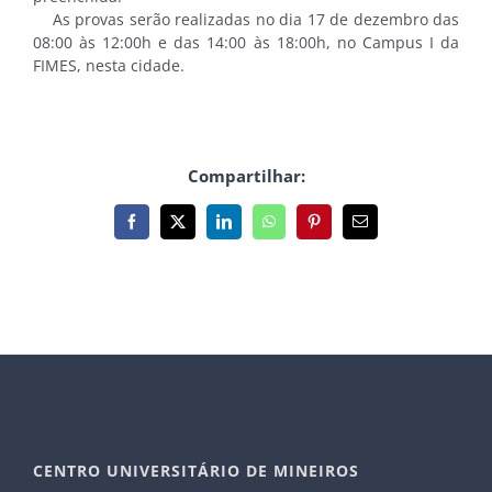
As provas serão realizadas no dia 17 de dezembro das
08:00 às 12:00h e das 14:00 às 18:00h, no Campus I da
FIMES, nesta cidade.
Compartilhar:
Facebook
X
LinkedIn
WhatsApp
Pinterest
E-
mail
CENTRO UNIVERSITÁRIO DE MINEIROS