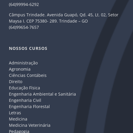
(64)99994-6292
Câmpus Trindade. Avenida Guapó, Qd. 45, Lt. 02, Setor
Maysa I. CEP 75380- 289. Trindade – GO
(64)99654-7657
NOSSOS CURSOS
Administração
Agronomia
Ciências Contábeis
Direito
Educação Física
Engenharia Ambiental e Sanitária
Engenharia Civil
Engenharia Florestal
Letras
Medicina
Medicina Veterinária
Pedagogia