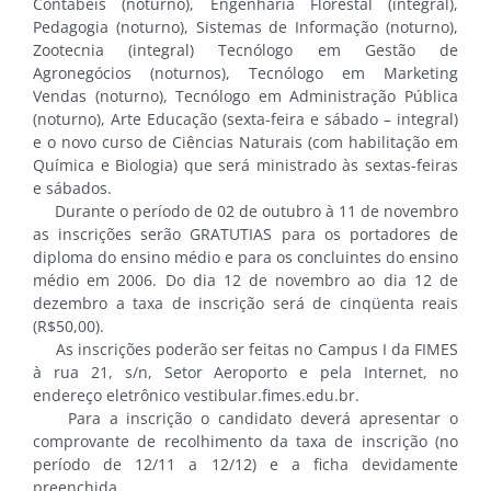
Contábeis (noturno), Engenharia Florestal (integral),
Pedagogia (noturno), Sistemas de Informação (noturno),
Zootecnia (integral) Tecnólogo em Gestão de
Agronegócios (noturnos), Tecnólogo em Marketing
Vendas (noturno), Tecnólogo em Administração Pública
(noturno), Arte Educação (sexta-feira e sábado – integral)
e o novo curso de Ciências Naturais (com habilitação em
Química e Biologia) que será ministrado às sextas-feiras
e sábados.
Durante o período de 02 de outubro à 11 de novembro
as inscrições serão GRATUTIAS para os portadores de
diploma do ensino médio e para os concluintes do ensino
médio em 2006. Do dia 12 de novembro ao dia 12 de
dezembro a taxa de inscrição será de cinqüenta reais
(R$50,00).
As inscrições poderão ser feitas no Campus I da FIMES
à rua 21, s/n, Setor Aeroporto e pela Internet, no
endereço eletrônico vestibular.fimes.edu.br.
Para a inscrição o candidato deverá apresentar o
comprovante de recolhimento da taxa de inscrição (no
período de 12/11 a 12/12) e a ficha devidamente
preenchida.