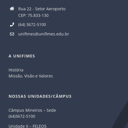
Rua 22 - Setor Aeroporto
CEP: 75.833-130
(64) 3672-5100
unifimes@unifimes.edu.br
A UNIFIMES
História
Missão, Visão e Valores
NOSSAS UNIDADES/CÂMPUS
Câmpus Mineiros – Sede
(64)3672-5100
Unidade II – FELEOS