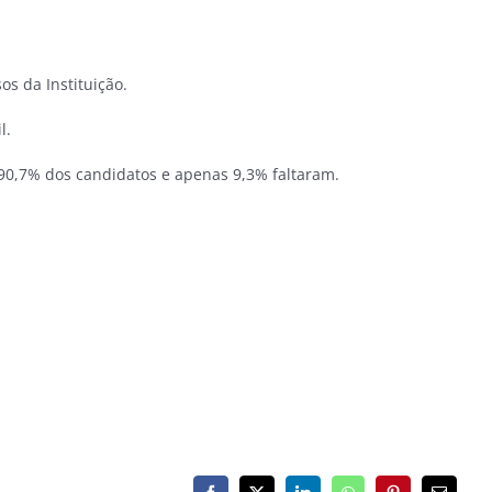
s da Instituição.
l.
0,7% dos candidatos e apenas 9,3% faltaram.