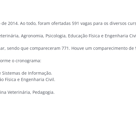
de 2014. Ao todo, foram ofertadas 591 vagas para os diversos curso
erinária, Agronomia, Psicologia, Educação Física e Engenharia Civi
bular, sendo que compareceram 771. Houve um comparecimento de 9
forme o cronograma:
e Sistemas de Informação.
 Física e Engenharia Civil.
ina Veterinária, Pedagogia.