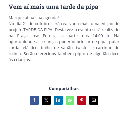
Vem aí mais uma tarde da pipa
Marque aí na sua agenda!
No dia 21 de outubro será realizada mais uma edição do
projeto TARDE DA PIPA. Desta vez o evento será realizado
na Praça José Pereira, a partir das 14:00 h. Na
oportunidade as crianças poderão brincar de pipa, pular
corda, elástico, bolha de sabão, twister e carrinho de
rolimã. Serão oferecidos também pipoca e algodão doce
às crianças.
Compartilhar:
Facebook
X
LinkedIn
WhatsApp
Pinterest
E-
mail