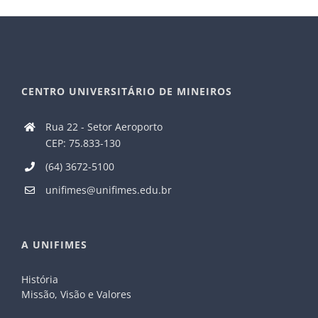
CENTRO UNIVERSITÁRIO DE MINEIROS
Rua 22 - Setor Aeroporto
CEP: 75.833-130
(64) 3672-5100
unifimes@unifimes.edu.br
A UNIFIMES
História
Missão, Visão e Valores