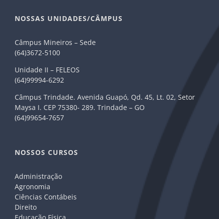
NOSSAS UNIDADES/CÂMPUS
Câmpus Mineiros – Sede
(64)3672-5100
Unidade II – FELEOS
(64)99994-6292
Câmpus Trindade. Avenida Guapó, Qd. 45, Lt. 02, Setor
Maysa I. CEP 75380- 289. Trindade – GO
(64)99654-7657
NOSSOS CURSOS
Administração
Agronomia
Ciências Contábeis
Direito
Educação Física