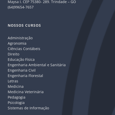
Maysa I. CEP 75380- 289. Trindade – GO
(64)99654-7657
NOSSOS CURSOS
Administração
Agronomia
Ciências Contábeis
Direito
Educação Física
Engenharia Ambiental e Sanitária
Engenharia Civil
Engenharia Florestal
Letras
Medicina
Medicina Veterinária
Pedagogia
Psicologia
Sistemas de Informação