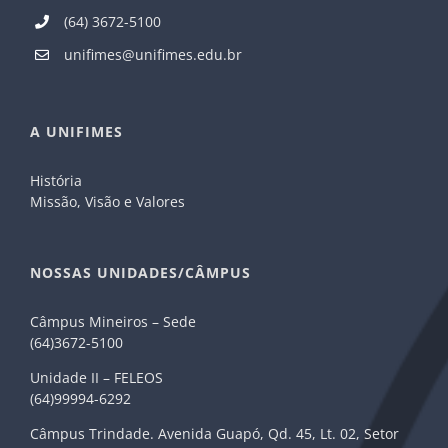
(64) 3672-5100
unifimes@unifimes.edu.br
A UNIFIMES
História
Missão, Visão e Valores
NOSSAS UNIDADES/CÂMPUS
Câmpus Mineiros – Sede
(64)3672-5100
Unidade II – FELEOS
(64)99994-6292
Câmpus Trindade. Avenida Guapó, Qd. 45, Lt. 02, Setor