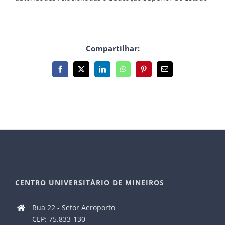
Compartilhar:
Facebook
X
LinkedIn
WhatsApp
Pinterest
E-
mail
CENTRO UNIVERSITÁRIO DE MINEIROS
Rua 22 - Setor Aeroporto
CEP: 75.833-130