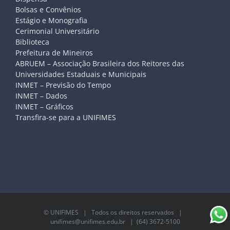
Bolsas e Convênios
Estágio e Monografia
Cerimonial Universitário
Biblioteca
Prefeitura de Mineiros
ABRUEM – Associação Brasileira dos Reitores das
Universidades Estaduais e Municipais
INMET – Previsão do Tempo
INMET – Dados
INMET – Gráficos
Transfira-se para a UNIFIMES
©
UNIFIMES
| Todos os direitos reservados |
unifimes@unifimes.edu.br
| (64) 3672-5100