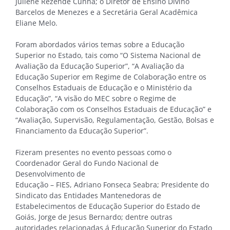
Juliene Rezende Cunha; o Diretor de Ensino Divino
Barcelos de Menezes e a Secretária Geral Acadêmica
Eliane Melo.
Foram abordados vários temas sobre a Educação
Superior no Estado, tais como “O Sistema Nacional de
Avaliação da Educação Superior”, “A Avaliação da
Educação Superior em Regime de Colaboração entre os
Conselhos Estaduais de Educação e o Ministério da
Educação”, “A visão do MEC sobre o Regime de
Colaboração com os Conselhos Estaduais de Educação” e
“Avaliação, Supervisão, Regulamentação, Gestão, Bolsas e
Financiamento da Educação Superior”.
Fizeram presentes no evento pessoas como o
Coordenador Geral do Fundo Nacional de
Desenvolvimento de
Educação – FIES, Adriano Fonseca Seabra; Presidente do
Sindicato das Entidades Mantenedoras de
Estabelecimentos de Educação Superior do Estado de
Goiás, Jorge de Jesus Bernardo; dentre outras
autoridades relacionadas á Educação Superior do Estado