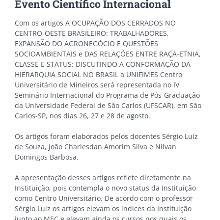
Evento Científico Internacional
Com os artigos A OCUPAÇÃO DOS CERRADOS NO
CENTRO-OESTE BRASILEIRO: TRABALHADORES,
EXPANSÃO DO AGRONEGÓCIO E QUESTÕES
SOCIOAMBIENTAIS e DAS RELAÇÕES ENTRE RAÇA-ETNIA,
CLASSE E STATUS: DISCUTINDO A CONFORMAÇÃO DA
HIERARQUIA SOCIAL NO BRASIL a UNIFIMES Centro
Universitário de Mineiros será representada no IV
Seminário Internacional do Programa de Pós-Graduação
da Universidade Federal de São Carlos (UFSCAR), em São
Carlos-SP, nos dias 26, 27 e 28 de agosto.
Os artigos foram elaborados pelos docentes Sérgio Luiz
de Souza, João Charlesdan Amorim Silva e Nilvan
Domingos Barbosa.
A apresentação desses artigos reflete diretamente na
Instituição, pois contempla o novo status da Instituição
como Centro Universitário. De acordo com o professor
Sérgio Luiz os artigos elevam os índices da Instituição
junto ao MEC e elevam ainda os cursos nos quais os