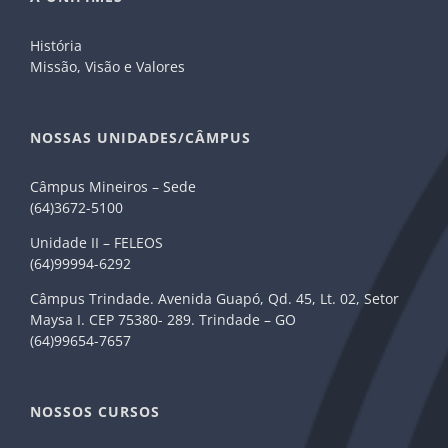
História
Missão, Visão e Valores
NOSSAS UNIDADES/CÂMPUS
Câmpus Mineiros – Sede
(64)3672-5100
Unidade II – FELEOS
(64)99994-6292
Câmpus Trindade. Avenida Guapó, Qd. 45, Lt. 02, Setor
Maysa I. CEP 75380- 289. Trindade – GO
(64)99654-7657
NOSSOS CURSOS