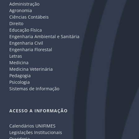
Administração
Agronomia
Ciências Contábeis
Direito
Educação Física
Engenharia Ambiental e Sanitária
Engenharia Civil
Engenharia Florestal
Letras
Medicina
Medicina Veterinária
Pedagogia
Psicologia
Sistemas de Informação
ACESSO A INFORMAÇÃO
Calendários UNIFIMES
Legislações Institucionais
Ouvidoria