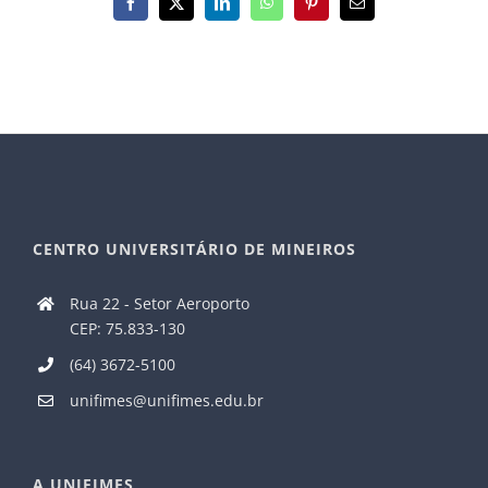
Facebook
X
LinkedIn
WhatsApp
Pinterest
E-
mail
CENTRO UNIVERSITÁRIO DE MINEIROS
Rua 22 - Setor Aeroporto
CEP: 75.833-130
(64) 3672-5100
unifimes@unifimes.edu.br
A UNIFIMES