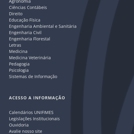
Agronomia
Ciências Contábeis
Direito
Educação Física
Engenharia Ambiental e Sanitária
Engenharia Civil
Engenharia Florestal
Letras
Medicina
Medicina Veterinária
Pedagogia
Psicologia
Sistemas de Informação
ACESSO A INFORMAÇÃO
Calendários UNIFIMES
Legislações Institucionais
Ouvidoria
Avalie nosso site