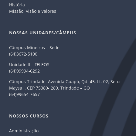
História
Missão, Visão e Valores
NOSSAS UNIDADES/CÂMPUS
Câmpus Mineiros – Sede
(64)3672-5100
Unidade II – FELEOS
(64)99994-6292
Câmpus Trindade. Avenida Guapó, Qd. 45, Lt. 02, Setor
Maysa I. CEP 75380- 289. Trindade – GO
(64)99654-7657
NOSSOS CURSOS
Administração