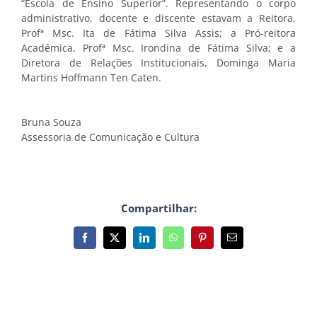
“Escola de Ensino Superior”. Representando o corpo
administrativo, docente e discente estavam a Reitora,
Profª Msc. Ita de Fátima Silva Assis; a Pró-reitora
Acadêmica, Profª Msc. Irondina de Fátima Silva; e a
Diretora de Relações Institucionais, Dominga Maria
Martins Hoffmann Ten Caten.
Bruna Souza
Assessoria de Comunicação e Cultura
Compartilhar:
Facebook
X
LinkedIn
WhatsApp
Pinterest
E-
mail