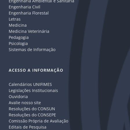
Engenharia Ambiental e Sanitária
Engenharia Civil
Engenharia Florestal
Letras
Medicina
Medicina Veterinária
Pedagogia
Psicologia
Sistemas de Informação
ACESSO A INFORMAÇÃO
Calendários UNIFIMES
Legislações Institucionais
Ouvidoria
Avalie nosso site
Resoluções do CONSUN
Resoluções do CONSEPE
Comissão Própria de Avaliação
Editais de Pesquisa