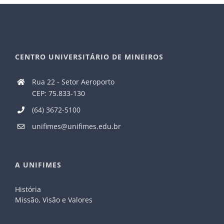
CENTRO UNIVERSITÁRIO DE MINEIROS
Rua 22 - Setor Aeroporto
CEP: 75.833-130
(64) 3672-5100
unifimes@unifimes.edu.br
A UNIFIMES
História
Missão, Visão e Valores