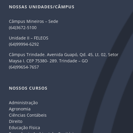
NOSSAS UNIDADES/CÂMPUS
Câmpus Mineiros – Sede
(64)3672-5100
Unidade II – FELEOS
(64)99994-6292
Câmpus Trindade. Avenida Guapó, Qd. 45, Lt. 02, Setor
Maysa I. CEP 75380- 289. Trindade – GO
(64)99654-7657
NOSSOS CURSOS
Administração
Agronomia
Ciências Contábeis
Direito
Educação Física