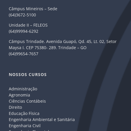
Câmpus Mineiros – Sede
(64)3672-5100
Unidade II – FELEOS
(64)99994-6292
Câmpus Trindade. Avenida Guapó, Qd. 45, Lt. 02, Setor
Maysa I. CEP 75380- 289. Trindade – GO
(64)99654-7657
NOSSOS CURSOS
Administração
Agronomia
Ciências Contábeis
Direito
Educação Física
Engenharia Ambiental e Sanitária
Engenharia Civil