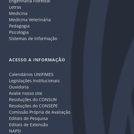
Engenharia Florestal
Letras
Medicina
Medicina Veterinária
Pedagogia
Psicologia
Sistemas de Informação
ACESSO A INFORMAÇÃO
Calendários UNIFIMES
Legislações Institucionais
Ouvidoria
Avalie nosso site
Resoluções do CONSUN
Resoluções do CONSEPE
Comissão Própria de Avaliação
Editais de Pesquisa
Editais de Extensão
NAPSI