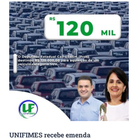
View
Larger
Image
UNIFIMES recebe emenda