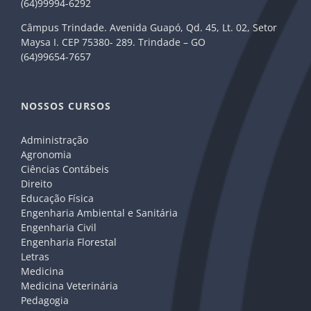
(64)99994-6292
Câmpus Trindade. Avenida Guapó, Qd. 45, Lt. 02, Setor
Maysa I. CEP 75380- 289. Trindade – GO
(64)99654-7657
NOSSOS CURSOS
Administração
Agronomia
Ciências Contábeis
Direito
Educação Física
Engenharia Ambiental e Sanitária
Engenharia Civil
Engenharia Florestal
Letras
Medicina
Medicina Veterinária
Pedagogia