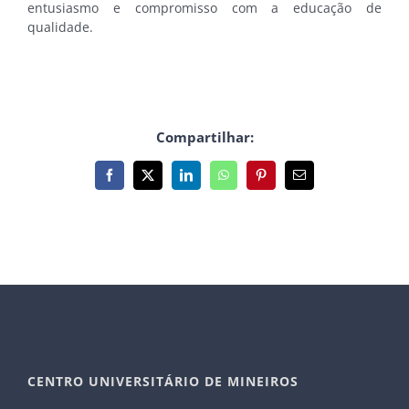
entusiasmo e compromisso com a educação de
qualidade.
Compartilhar:
Facebook
X
LinkedIn
WhatsApp
Pinterest
E-
mail
CENTRO UNIVERSITÁRIO DE MINEIROS