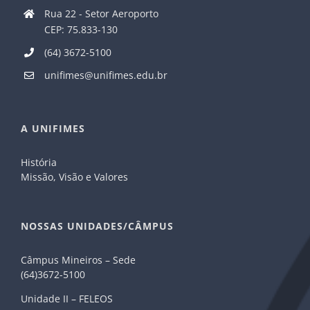
Rua 22 - Setor Aeroporto
CEP: 75.833-130
(64) 3672-5100
unifimes@unifimes.edu.br
A UNIFIMES
História
Missão, Visão e Valores
NOSSAS UNIDADES/CÂMPUS
Câmpus Mineiros – Sede
(64)3672-5100
Unidade II – FELEOS