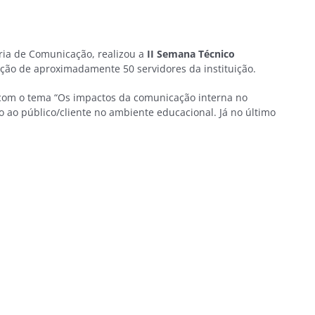
ria de Comunicação, realizou a
II Semana Técnico
pação de aproximadamente 50 servidores da instituição.
 com o tema “Os impactos da comunicação interna no
ao público/cliente no ambiente educacional. Já no último