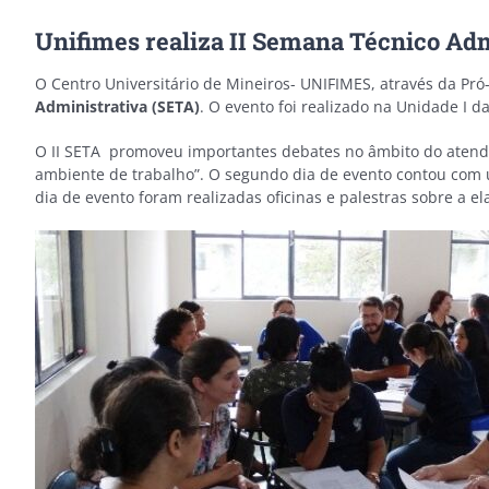
Unifimes realiza II Semana Técnico Adm
O Centro Universitário de Mineiros- UNIFIMES, através da Pr
Administrativa (SETA)
. O evento foi realizado na Unidade I d
O II SETA promoveu importantes debates no âmbito do atendi
ambiente de trabalho”. O segundo dia de evento contou com 
dia de evento foram realizadas oficinas e palestras sobre a e