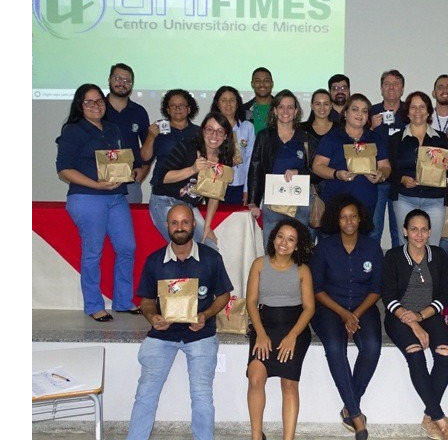
Image