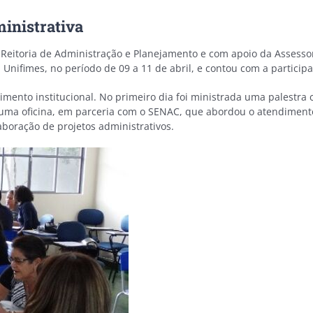
inistrativa
ó-Reitoria de Administração e Planejamento e com apoio da Assesso
a Unifimes, no período de 09 a 11 de abril, e contou com a partici
mento institucional. No primeiro dia foi ministrada uma palestra
uma oficina, em parceria com o SENAC, que abordou o atendimento 
laboração de projetos administrativos.