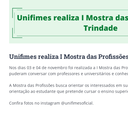
Unifimes realiza I Mostra das Profissõ
Nos dias 03 e 04 de novembro foi realizada a I Mostra das Pr
puderam conversar com professores e universitários e conhece
A Mostra das Profissões busca orientar os interessados em su
orientação ao estudante que pretende cursar o ensino super
Confira fotos no instagram @unifimesoficial.