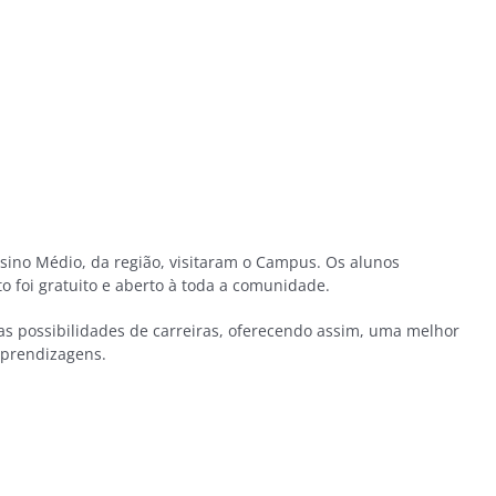
nsino Médio, da região, visitaram o Campus. Os alunos
o foi gratuito e aberto à toda a comunidade.
 as possibilidades de carreiras, oferecendo assim, uma melhor
aprendizagens.