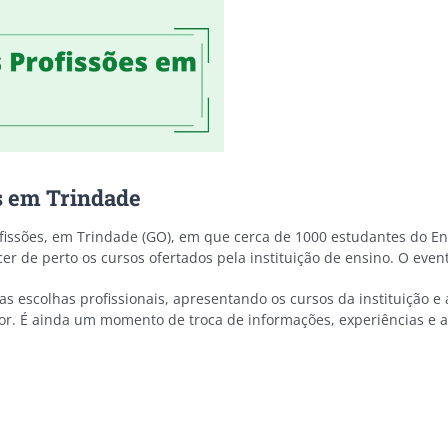
es em Trindade
ofissões, em Trindade (GO), em que cerca de 1000 estudantes do E
r de perto os cursos ofertados pela instituição de ensino. O event
as escolhas profissionais, apresentando os cursos da instituição e
ior. É ainda um momento de troca de informações, experiências e 