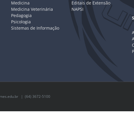
Medicina
Editais de Extensão
Medicina Veterinária
NAPSI
Pedagogia
Psicologia
Sistemas de Informação
A
C
mes.edu.br
| (64) 3672-5100