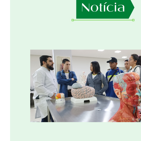
Image