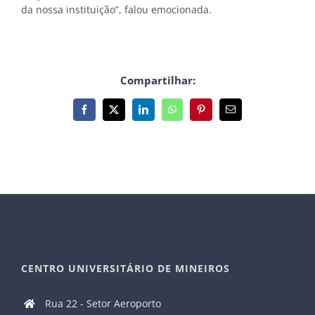
da nossa instituição”, falou emocionada.
Compartilhar:
Facebook
X
LinkedIn
WhatsApp
Pinterest
E-
mail
CENTRO UNIVERSITÁRIO DE MINEIROS
Rua 22 - Setor Aeroporto