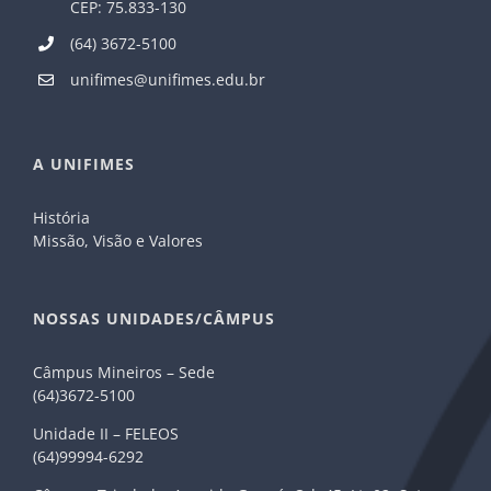
CEP: 75.833-130
(64) 3672-5100
unifimes@unifimes.edu.br
A UNIFIMES
História
Missão, Visão e Valores
NOSSAS UNIDADES/CÂMPUS
Câmpus Mineiros – Sede
(64)3672-5100
Unidade II – FELEOS
(64)99994-6292