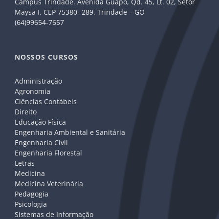
Câmpus Trindade. Avenida Guapó, Qd. 45, Lt. 02, Setor
Maysa I. CEP 75380- 289. Trindade – GO
(64)99654-7657
NOSSOS CURSOS
Administração
Agronomia
Ciências Contábeis
Direito
Educação Física
Engenharia Ambiental e Sanitária
Engenharia Civil
Engenharia Florestal
Letras
Medicina
Medicina Veterinária
Pedagogia
Psicologia
Sistemas de Informação