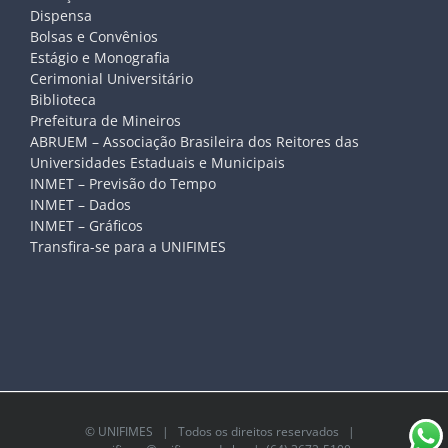
Dispensa
Bolsas e Convênios
Estágio e Monografia
Cerimonial Universitário
Biblioteca
Prefeitura de Mineiros
ABRUEM – Associação Brasileira dos Reitores das
Universidades Estaduais e Municipais
INMET – Previsão do Tempo
INMET – Dados
INMET – Gráficos
Transfira-se para a UNIFIMES
©
UNIFIMES
| Todos os direitos reservados |