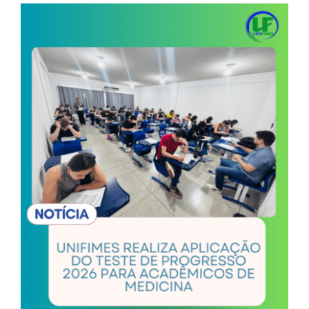
View
Larger
Image