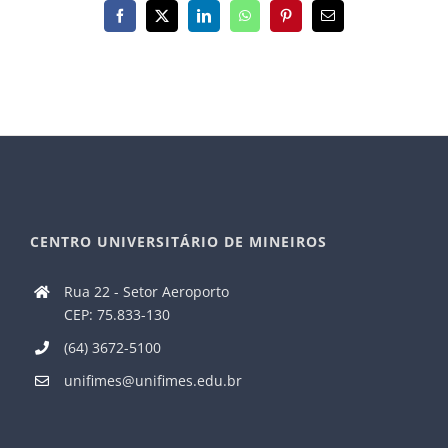
Facebook
X
LinkedIn
WhatsApp
Pinterest
E-
mail
CENTRO UNIVERSITÁRIO DE MINEIROS
Rua 22 - Setor Aeroporto
CEP: 75.833-130
(64) 3672-5100
unifimes@unifimes.edu.br