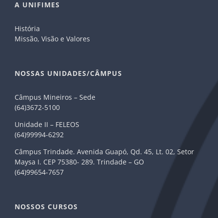
A UNIFIMES
História
Missão, Visão e Valores
NOSSAS UNIDADES/CÂMPUS
Câmpus Mineiros – Sede
(64)3672-5100
Unidade II – FELEOS
(64)99994-6292
Câmpus Trindade. Avenida Guapó, Qd. 45, Lt. 02, Setor
Maysa I. CEP 75380- 289. Trindade – GO
(64)99654-7657
NOSSOS CURSOS