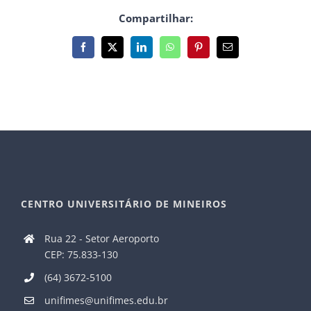
Compartilhar:
Facebook
X
LinkedIn
WhatsApp
Pinterest
E-
mail
CENTRO UNIVERSITÁRIO DE MINEIROS
Rua 22 - Setor Aeroporto
CEP: 75.833-130
(64) 3672-5100
unifimes@unifimes.edu.br