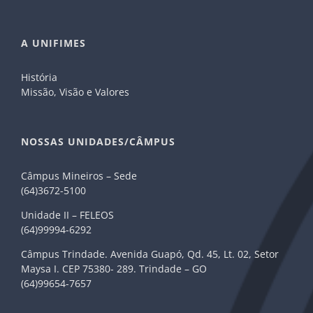
A UNIFIMES
História
Missão, Visão e Valores
NOSSAS UNIDADES/CÂMPUS
Câmpus Mineiros – Sede
(64)3672-5100
Unidade II – FELEOS
(64)99994-6292
Câmpus Trindade. Avenida Guapó, Qd. 45, Lt. 02, Setor
Maysa I. CEP 75380- 289. Trindade – GO
(64)99654-7657