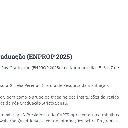
Graduação (ENPROP 2025)
e Pós-Graduação (ENPROP 2025), realizado nos dias 5, 6 e 7 de
ra Glicélia Pereira, Diretora de Pesquisa da instituição.
ior, bem como o grupo de trabalho das instituições da região
as de Pós-Graduação Stricto Sensu.
 exterior. A Presidência da CAPES apresentou os trabalhos
 Avaliação Quadrienal, além de informações sobre Programas,