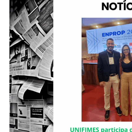
Image