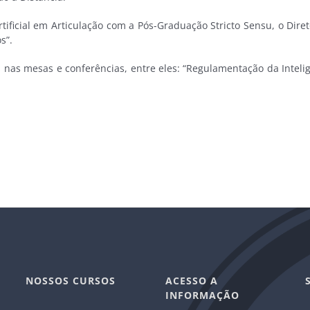
rtificial em Articulação com a Pós-Graduação Stricto Sensu, o Dire
s”.
as mesas e conferências, entre eles: “Regulamentação da Inteligê
NOSSOS CURSOS
ACESSO A
INFORMAÇÃO