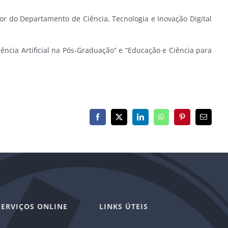
tor do Departamento de Ciência, Tecnologia e Inovação Digital
ncia Artificial na Pós-Graduação” e “Educação e Ciência para
Facebook
X
LinkedIn
WhatsApp
Pinterest
E-
mail
SERVIÇOS ONLINE
LINKS ÚTEIS