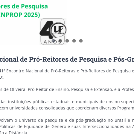
cional de Pró-Reitores de Pesquisa e Pós-
41º Encontro Nacional de Pró-Reitoras e Pró-Reitores de Pesquisa 
O).
e Oliveira, Pró-Reitor de Ensino, Pesquisa e Extensão, e a Professo
as instituições públicas estaduais e municipais de ensino super
os com universidades consolidadas que coordenam diversos Program
vem o universo da pesquisa e da pós-graduação no Brasil e no
Políticas de Equidade de Gênero e suas Interseccionalidades na
ão a Distância.