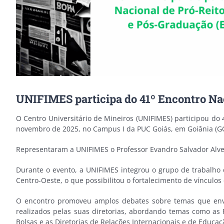
UNIFIMES participa do 41º Encontro Na
O Centro Universitário de Mineiros (UNIFIMES) participou do 
novembro de 2025, no Campus I da PUC Goiás, em Goiânia (G
Representaram a UNIFIMES o Professor Evandro Salvador Alves d
Durante o evento, a UNIFIMES integrou o grupo de trabalho d
Centro-Oeste, o que possibilitou o fortalecimento de víncul
O encontro promoveu amplos debates sobre temas que envol
realizados pelas suas diretorias, abordando temas como as 
Bolsas e as Diretorias de Relações Internacionais e de Educaç