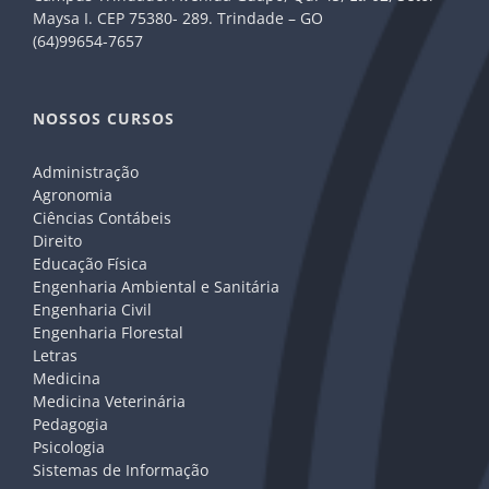
Maysa I. CEP 75380- 289. Trindade – GO
(64)99654-7657
NOSSOS CURSOS
Administração
Agronomia
Ciências Contábeis
Direito
Educação Física
Engenharia Ambiental e Sanitária
Engenharia Civil
Engenharia Florestal
Letras
Medicina
Medicina Veterinária
Pedagogia
Psicologia
Sistemas de Informação