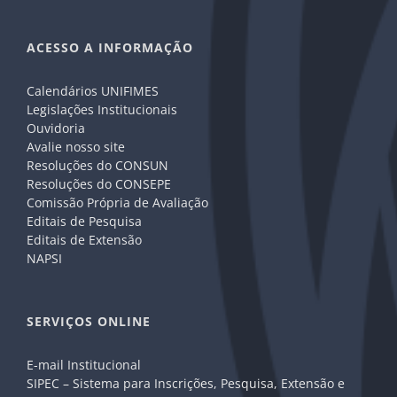
ACESSO A INFORMAÇÃO
Calendários UNIFIMES
Legislações Institucionais
Ouvidoria
Avalie nosso site
Resoluções do CONSUN
Resoluções do CONSEPE
Comissão Própria de Avaliação
Editais de Pesquisa
Editais de Extensão
NAPSI
SERVIÇOS ONLINE
E-mail Institucional
SIPEC – Sistema para Inscrições, Pesquisa, Extensão e