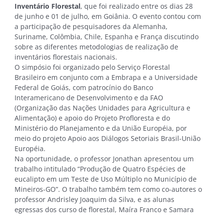
Inventário Florestal
, que foi realizado entre os dias 28
de junho e 01 de julho, em Goiânia. O evento contou com
a participação de pesquisadores da Alemanha,
Suriname, Colômbia, Chile, Espanha e França discutindo
sobre as diferentes metodologias de realização de
inventários florestais nacionais.
O simpósio foi organizado pelo Serviço Florestal
Brasileiro em conjunto com a Embrapa e a Universidade
Federal de Goiás, com patrocínio do Banco
Interamericano de Desenvolvimento e da FAO
(Organização das Nações Unidades para Agricultura e
Alimentação) e apoio do Projeto Profloresta e do
Ministério do Planejamento e da União Européia, por
meio do projeto Apoio aos Diálogos Setoriais Brasil-União
Européia.
Na oportunidade, o professor Jonathan apresentou um
trabalho intitulado “Produção de Quatro Espécies de
eucalipto em um Teste de Uso Múltiplo no Município de
Mineiros-GO”. O trabalho também tem como co-autores o
professor Andrisley Joaquim da Silva, e as alunas
egressas dos curso de florestal, Maíra Franco e Samara