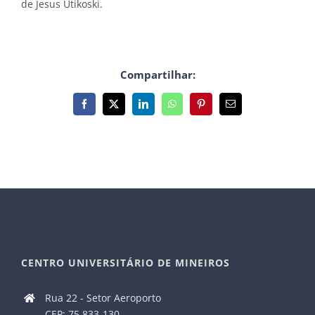
de Jesus Utikoski.
Compartilhar:
Facebook
X
LinkedIn
WhatsApp
Pinterest
E-
mail
CENTRO UNIVERSITÁRIO DE MINEIROS
Rua 22 - Setor Aeroporto
CEP: 75.833-130