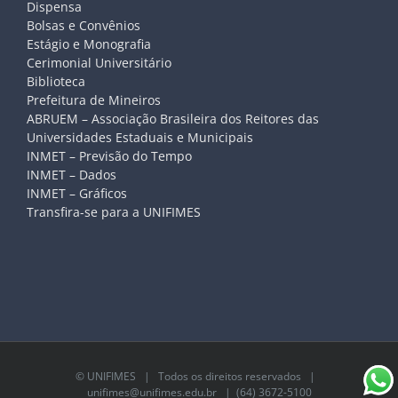
Dispensa
Bolsas e Convênios
Estágio e Monografia
Cerimonial Universitário
Biblioteca
Prefeitura de Mineiros
ABRUEM – Associação Brasileira dos Reitores das
Universidades Estaduais e Municipais
INMET – Previsão do Tempo
INMET – Dados
INMET – Gráficos
Transfira-se para a UNIFIMES
©
UNIFIMES
| Todos os direitos reservados |
unifimes@unifimes.edu.br
| (64) 3672-5100