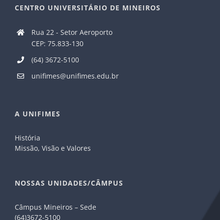
CENTRO UNIVERSITÁRIO DE MINEIROS
Rua 22 - Setor Aeroporto
CEP: 75.833-130
(64) 3672-5100
unifimes@unifimes.edu.br
A UNIFIMES
História
Missão, Visão e Valores
NOSSAS UNIDADES/CÂMPUS
Câmpus Mineiros – Sede
(64)3672-5100