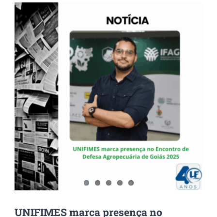
View
Larger
Image
UNIFIMES marca presença no