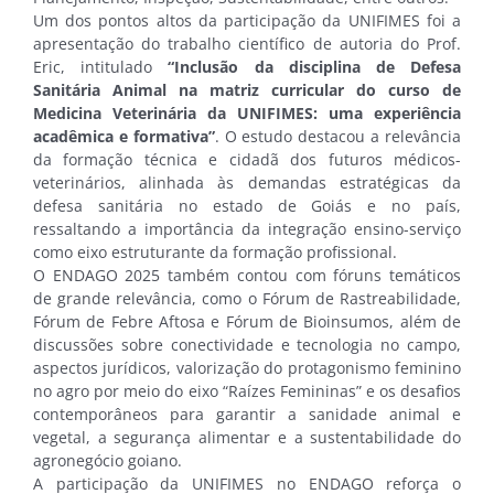
Um dos pontos altos da participação da UNIFIMES foi a
apresentação do trabalho científico de autoria do Prof.
Eric, intitulado
“Inclusão da disciplina de Defesa
Sanitária Animal na matriz curricular do curso de
Medicina Veterinária da UNIFIMES: uma experiência
acadêmica e formativa”
. O estudo destacou a relevância
da formação técnica e cidadã dos futuros médicos-
veterinários, alinhada às demandas estratégicas da
defesa sanitária no estado de Goiás e no país,
ressaltando a importância da integração ensino-serviço
como eixo estruturante da formação profissional.
O ENDAGO 2025 também contou com fóruns temáticos
de grande relevância, como o Fórum de Rastreabilidade,
Fórum de Febre Aftosa e Fórum de Bioinsumos, além de
discussões sobre conectividade e tecnologia no campo,
aspectos jurídicos, valorização do protagonismo feminino
no agro por meio do eixo “Raízes Femininas” e os desafios
contemporâneos para garantir a sanidade animal e
vegetal, a segurança alimentar e a sustentabilidade do
agronegócio goiano.
A participação da UNIFIMES no ENDAGO reforça o