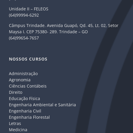
Unidade II – FELEOS
(64)99994-6292
Câmpus Trindade. Avenida Guapó, Qd. 45, Lt. 02, Setor
Maysa I. CEP 75380- 289. Trindade – GO
(64)99654-7657
NOSSOS CURSOS
Administração
Agronomia
Ciências Contábeis
Direito
Educação Física
Engenharia Ambiental e Sanitária
Engenharia Civil
Engenharia Florestal
Letras
Medicina