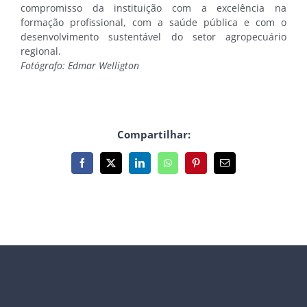
compromisso da instituição com a excelência na
formação profissional, com a saúde pública e com o
desenvolvimento sustentável do setor agropecuário
regional.
Fotógrafo: Edmar Welligton
Compartilhar:
Facebook
X
LinkedIn
WhatsApp
Pinterest
E-
mail