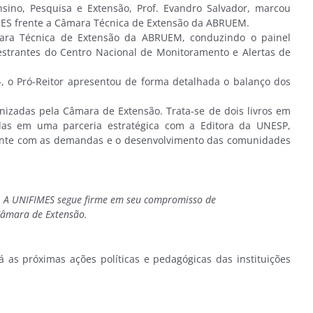
nsino, Pesquisa e Extensão, Prof. Evandro Salvador, marcou
IMES frente a Câmara Técnica de Extensão da ABRUEM.
mara Técnica de Extensão da ABRUEM, conduzindo o painel
strantes do Centro Nacional de Monitoramento e Alertas de
, o Pró-Reitor apresentou de forma detalhada o balanço dos
anizadas pela Câmara de Extensão. Trata-se de dois livros em
das em uma parceria estratégica com a Editora da UNESP,
mente com as demandas e o desenvolvimento das comunidades
os. A UNIFIMES segue firme em seu compromisso de
 Câmara de Extensão.
as próximas ações políticas e pedagógicas das instituições