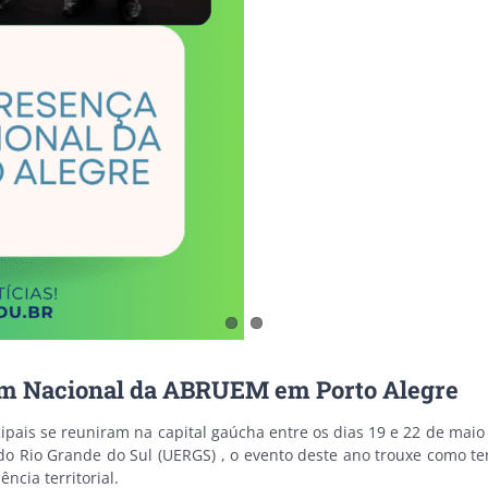
m Nacional da ABRUEM em Porto Alegre
ipais se reuniram na capital gaúcha entre os dias 19 e 22 de maio
do Rio Grande do Sul (UERGS) , o evento deste ano trouxe como te
ncia territorial.