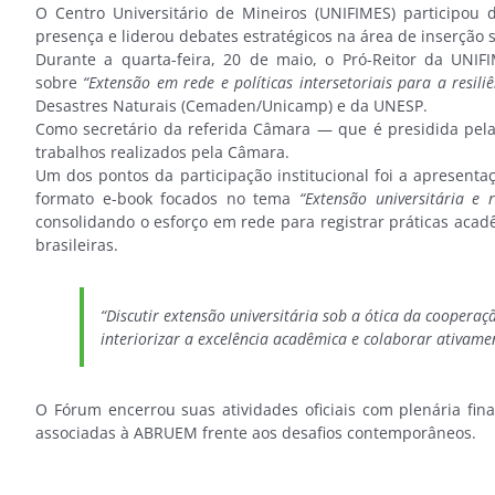
O Centro Universitário de Mineiros (UNIFIMES) participou 
presença e liderou debates estratégicos na área de inserção
Durante a quarta-feira, 20 de maio, o Pró-Reitor da UN
sobre
“Extensão em rede e políticas intersetoriais para a resili
Desastres Naturais (Cemaden/Unicamp) e da UNESP.
Como secretário da referida Câmara — que é presidida pela
trabalhos realizados pela Câmara.
Um dos pontos da participação institucional foi a apresenta
formato e-book focados no tema
“Extensão universitária e 
consolidando o esforço em rede para registrar práticas a
brasileiras.
“Discutir extensão universitária sob a ótica da coopera
interiorizar a excelência acadêmica e colaborar ativame
O Fórum encerrou suas atividades oficiais com plenária fin
associadas à ABRUEM frente aos desafios contemporâneos.