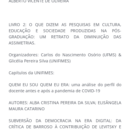
ALBERTO VICENTE DE OLIVEIRA
LIVRO 2: O QUE DIZEM AS PESQUISAS EM CULTURA,
EDUCAÇÃO E SOCIEDADE PRODUZIDAS NA PÓS-
GRADUAÇÃO: UM RETRATO DA DIMINUIÇÃO DAS
ASSIMETRIAS.
Organizadores: Carlos do Nascimento Osório (UFMS) &
Glicélia Pereira Silva (UNIFIMES)
Capítulos da UNIFIMES:
QUEM EU SOU QUEM EU ERA: uma análise do perfil do
docente antes e após a pandemia de COVID-19
AUTORES: ALBA CRISTINA PEREIRA DA SILVA; ELISÂNGELA
MAURA CATARINO
SUBVERSÃO DA DEMOCRACIA NA ERA DIGITAL: DA
CRÍTICA DE BARROSO À CONTRIBUIÇÃO DE LEVITSKY E