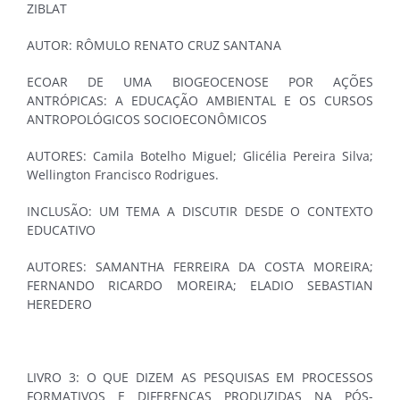
ZIBLAT
AUTOR: RÔMULO RENATO CRUZ SANTANA
ECOAR DE UMA BIOGEOCENOSE POR AÇÕES
ANTRÓPICAS: A EDUCAÇÃO AMBIENTAL E OS CURSOS
ANTROPOLÓGICOS SOCIOECONÔMICOS
AUTORES: Camila Botelho Miguel; Glicélia Pereira Silva;
Wellington Francisco Rodrigues.
INCLUSÃO: UM TEMA A DISCUTIR DESDE O CONTEXTO
EDUCATIVO
AUTORES: SAMANTHA FERREIRA DA COSTA MOREIRA;
FERNANDO RICARDO MOREIRA; ELADIO SEBASTIAN
HEREDERO
LIVRO 3: O QUE DIZEM AS PESQUISAS EM PROCESSOS
FORMATIVOS E DIFERENÇAS PRODUZIDAS NA PÓS-