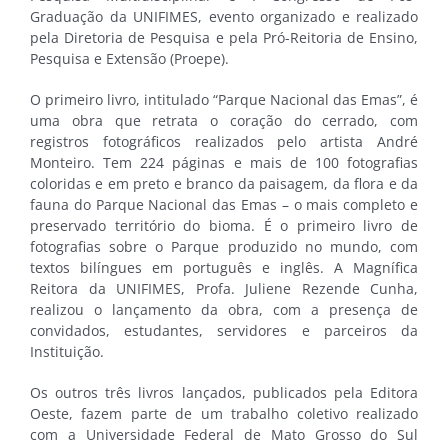
Graduação da UNIFIMES, evento organizado e realizado
pela Diretoria de Pesquisa e pela Pró-Reitoria de Ensino,
Pesquisa e Extensão (Proepe).
O primeiro livro, intitulado “Parque Nacional das Emas”, é
uma obra que retrata o coração do cerrado, com
registros fotográficos realizados pelo artista André
Monteiro. Tem 224 páginas e mais de 100 fotografias
coloridas e em preto e branco da paisagem, da flora e da
fauna do Parque Nacional das Emas – o mais completo e
preservado território do bioma. É o primeiro livro de
fotografias sobre o Parque produzido no mundo, com
textos bilíngues em português e inglês. A Magnífica
Reitora da UNIFIMES, Profa. Juliene Rezende Cunha,
realizou o lançamento da obra, com a presença de
convidados, estudantes, servidores e parceiros da
Instituição.
Os outros três livros lançados, publicados pela Editora
Oeste, fazem parte de um trabalho coletivo realizado
com a Universidade Federal de Mato Grosso do Sul