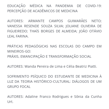
EDUCAÇÃO MÉDICA NA PANDEMIA DE COVID-19:
PERCEPÇÃO DE ACADÊMICOS DE MEDICINA
AUTORES: ARMANTE CAMPOS GUIMARÃES NETO;
VANESSA RESENDE SOUZA SILVA; JOLIANE OLIVEIRA DE
FIGUEIREDO; THAÍS BORGES DE ALMEIDA; JOÃO OTÁVIO
LEAL FARINA.
PRÁTICAS PEDAGÓGICAS NAS ESCOLAS DO CAMPO EM
MINEIROS-GO:
PRÁXIS, EMANCIPAÇÃO E TRANSFORMAÇÃO SOCIAL
AUTORES: Wanda Pereira de Lima e Célia Beatriz Piatti.
SOFRIMENTO PSÍQUICO DO ESTUDANTE DE MEDICINA À
LUZ DA TEORIA HISTÓRICO-CULTURAL: DIÁLOGOS DE UM
GRUPO FOCAL
AUTORES: Adaline Franco Rodrigues e Sônia da Cunha
Urt.