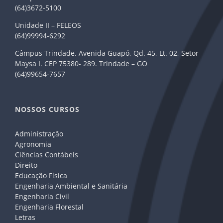
(64)3672-5100
Unidade II – FELEOS
(64)99994-6292
Câmpus Trindade. Avenida Guapó, Qd. 45, Lt. 02, Setor
Maysa I. CEP 75380- 289. Trindade – GO
(64)99654-7657
NOSSOS CURSOS
Administração
Agronomia
Ciências Contábeis
Direito
Educação Física
Engenharia Ambiental e Sanitária
Engenharia Civil
Engenharia Florestal
Letras