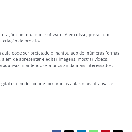
nteração com qualquer software. Além disso, possui um
 criação de projetos.
da aula pode ser projetado e manipulado de inúmeras formas.
, além de apresentar e editar imagens, mostrar vídeos,
 produtivas, mantendo os alunos ainda mais interessados.
igital e a modernidade tornarão as aulas mais atrativas e