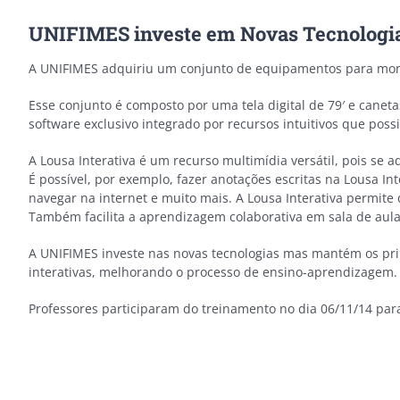
UNIFIMES investe em Novas Tecnologi
A UNIFIMES adquiriu um conjunto de equipamentos para mont
Esse conjunto é composto por uma tela digital de 79′ e can
software exclusivo integrado por recursos intuitivos que poss
A Lousa Interativa é um recurso multimídia versátil, pois s
É possível, por exemplo, fazer anotações escritas na Lousa I
navegar na internet e muito mais. A Lousa Interativa permite
Também facilita a aprendizagem colaborativa em sala de aula
A UNIFIMES investe nas novas tecnologias mas mantém os princí
interativas, melhorando o processo de ensino-aprendizagem.
Professores participaram do treinamento no dia 06/11/14 par