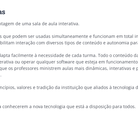
as
agem de uma sala de aula interativa.
etas que podem ser usadas simultaneamente e funcionam em total i
ibilitam interação com diversos tipos de conteúdo e autonomia para
e adapta facilmente à necessidade de cada turma. Todo o conteúdo 
nterativa ou operar qualquer software que esteja em funcionamento
 que os professores ministrem aulas mais dinâmicas, interativas e
.
pios, valores e tradição da instituição que aliados à tecnologia d
a conhecerem a nova tecnologia que está a disposição para todos.