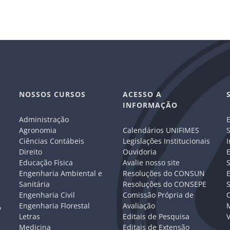
NOSSOS CURSOS
ACESSO A
INFORMAÇÃO
Administração
E
e
Agronomia
Calendários UNIFIMES
S
Ciências Contábeis
Legislações Institucionais
I
Direito
Ouvidoria
E
Educação Física
Avalie nosso site
S
Engenharia Ambiental e
Resoluções do CONSUN
Sanitária
Resoluções do CONSEPE
Engenharia Civil
Comissão Própria de
C
Engenharia Florestal
Avaliação
P
Letras
Editais de Pesquisa
V
Medicina
Editais de Extensão