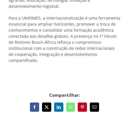
agrárias, educação, tecnologia, inovação e
desenvolvimento regional.
Para a UNIFIMES, a internacionalização é uma ferramenta
essencial para ampliar horizontes, promover a troca de
conhecimentos e consolidar uma formação acadêmica
conectada aos desafios globais. A presença no 1º Fórum
de Reitores Brasil–África reforça o compromisso
institucional com a construção de redes internacionais
de cooperação, integração e desenvolvimento
compartilhado.
Compartilhar:
Facebook
X
LinkedIn
WhatsApp
Pinterest
E-
mail