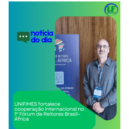
View
Larger
Image