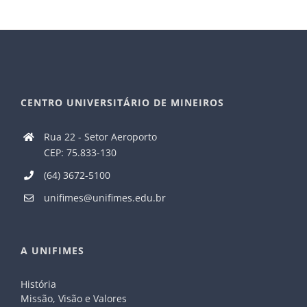
CENTRO UNIVERSITÁRIO DE MINEIROS
Rua 22 - Setor Aeroporto
CEP: 75.833-130
(64) 3672-5100
unifimes@unifimes.edu.br
A UNIFIMES
História
Missão, Visão e Valores