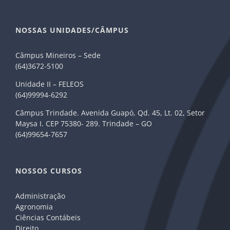
NOSSAS UNIDADES/CÂMPUS
Câmpus Mineiros – Sede
(64)3672-5100
Unidade II – FELEOS
(64)99994-6292
Câmpus Trindade. Avenida Guapó, Qd. 45, Lt. 02, Setor
Maysa I. CEP 75380- 289. Trindade – GO
(64)99654-7657
NOSSOS CURSOS
Administração
Agronomia
Ciências Contábeis
Direito