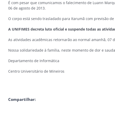
É com pesar que comunicamos o falecimento de Luann Marques
06 de agosto de 2013.
O corpo está sendo trasladado para Itarumã com previsão de 
A UNIFIMES decreta luto oficial e suspende todas as ativid
As atividades acadêmicas retornarão ao normal amanhã, 07 d
Nossa solidariedade à família, neste momento de dor e saud
Departamento de Informática
Centro Universitário de Mineiros
Compartilhar: