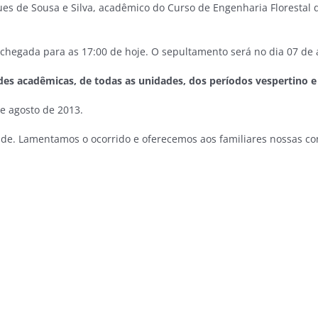
 de Sousa e Silva, acadêmico do Curso de Engenharia Florestal do
chegada para as 17:00 de hoje. O sepultamento será no dia 07 de 
ades acadêmicas, de todas as unidades, dos períodos vespertino e
e agosto de 2013.
ade. Lamentamos o ocorrido e oferecemos aos familiares nossas c