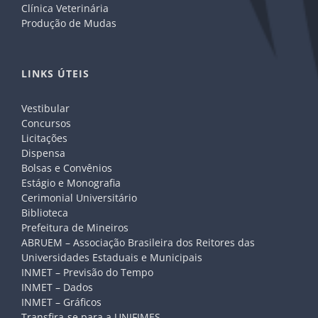
Clínica Veterinária
Produção de Mudas
LINKS ÚTEIS
Vestibular
Concursos
Licitações
Dispensa
Bolsas e Convênios
Estágio e Monografia
Cerimonial Universitário
Biblioteca
Prefeitura de Mineiros
ABRUEM – Associação Brasileira dos Reitores das
Universidades Estaduais e Municipais
INMET – Previsão do Tempo
INMET – Dados
INMET – Gráficos
Transfira-se para a UNIFIMES