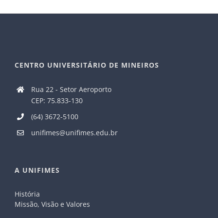
CENTRO UNIVERSITÁRIO DE MINEIROS
Rua 22 - Setor Aeroporto
CEP: 75.833-130
(64) 3672-5100
unifimes@unifimes.edu.br
A UNIFIMES
História
Missão, Visão e Valores