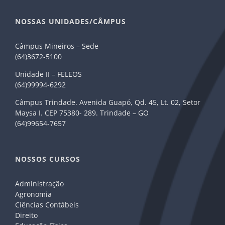
NOSSAS UNIDADES/CÂMPUS
Câmpus Mineiros – Sede
(64)3672-5100
Unidade II – FELEOS
(64)99994-6292
Câmpus Trindade. Avenida Guapó, Qd. 45, Lt. 02, Setor
Maysa I. CEP 75380- 289. Trindade – GO
(64)99654-7657
NOSSOS CURSOS
Administração
Agronomia
Ciências Contábeis
Direito