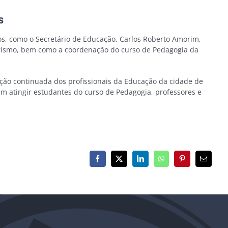
s
os, como o Secretário de Educação, Carlos Roberto Amorim,
dorismo, bem como a coordenação do curso de Pedagogia da
ação continuada dos profissionais da Educação da cidade de
 atingir estudantes do curso de Pedagogia, professores e
Facebook
X
LinkedIn
WhatsApp
Pinterest
E-
mail