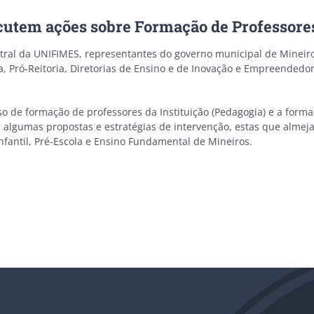
cutem ações sobre Formação de Professore
ntral da UNIFIMES, representantes do governo municipal de Mineir
a, Pró-Reitoria, Diretorias de Ensino e de Inovação e Empreende
so de formação de professores da Instituição (Pedagogia) e a form
lgumas propostas e estratégias de intervenção, estas que almejam
fantil, Pré-Escola e Ensino Fundamental de Mineiros.