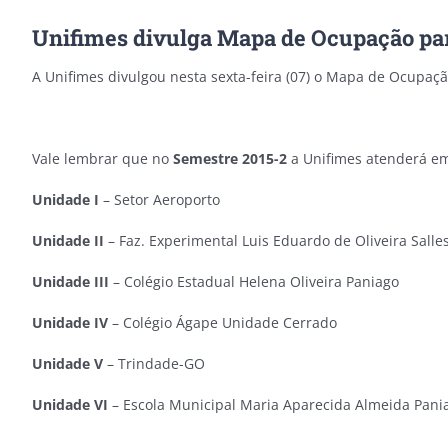
Unifimes divulga Mapa de Ocupação par
A Unifimes divulgou nesta sexta-feira (07) o Mapa de Ocupaç
Vale lembrar que no
Semestre 2015-2
a Unifimes atenderá em
Unidade I
– Setor Aeroporto
Unidade II
– Faz. Experimental Luis Eduardo de Oliveira Salle
Unidade III
– Colégio Estadual Helena Oliveira Paniago
Unidade IV
– Colégio Ágape Unidade Cerrado
Unidade V
– Trindade-GO
Unidade VI
– Escola Municipal Maria Aparecida Almeida Pani