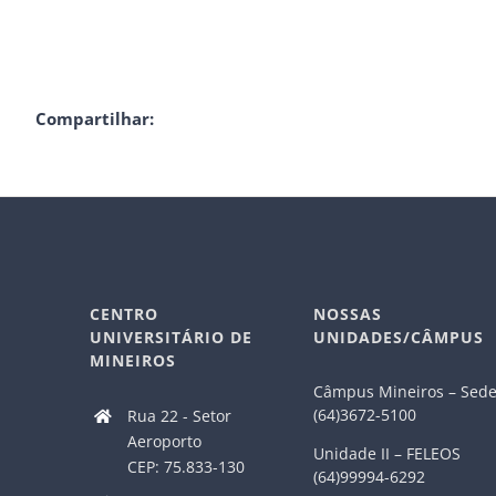
Compartilhar:
CENTRO
NOSSAS
UNIVERSITÁRIO DE
UNIDADES/CÂMPUS
MINEIROS
Câmpus Mineiros – Sed
(64)3672-5100
Rua 22 - Setor
Aeroporto
Unidade II – FELEOS
CEP: 75.833-130
(64)99994-6292