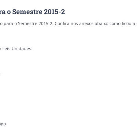
a o Semestre 2015-2
ão para o Semestre 2015-2. Confira nos anexos abaixo como ficou 
 seis Unidades:
s
ago