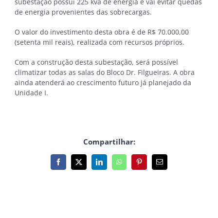
subestação possui 225 kva de energia e vai evitar quedas
de energia provenientes das sobrecargas.
O valor do investimento desta obra é de R$ 70.000,00
(setenta mil reais), realizada com recursos próprios.
Com a construção desta subestação, será possível
climatizar todas as salas do Bloco Dr. Filgueiras. A obra
ainda atenderá ao crescimento futuro já planejado da
Unidade I.
Compartilhar:
Facebook
X
LinkedIn
WhatsApp
Pinterest
E-
mail