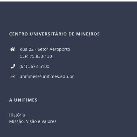
CENTRO UNIVERSITÁRIO DE MINEIROS
Rua 22 - Setor Aeroporto
CEP: 75.833-130
(64) 3672-5100
unifimes@unifimes.edu.br
A UNIFIMES
História
Missão, Visão e Valores