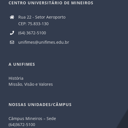
CENTRO UNIVERSITÁRIO DE MINEIROS
Rua 22 - Setor Aeroporto
CEP: 75.833-130
(64) 3672-5100
unifimes@unifimes.edu.br
A UNIFIMES
História
Missão, Visão e Valores
NOSSAS UNIDADES/CÂMPUS
Câmpus Mineiros – Sede
(64)3672-5100