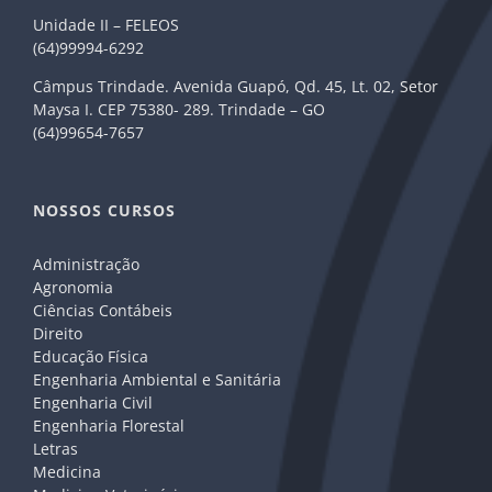
Unidade II – FELEOS
(64)99994-6292
Câmpus Trindade. Avenida Guapó, Qd. 45, Lt. 02, Setor
Maysa I. CEP 75380- 289. Trindade – GO
(64)99654-7657
NOSSOS CURSOS
Administração
Agronomia
Ciências Contábeis
Direito
Educação Física
Engenharia Ambiental e Sanitária
Engenharia Civil
Engenharia Florestal
Letras
Medicina