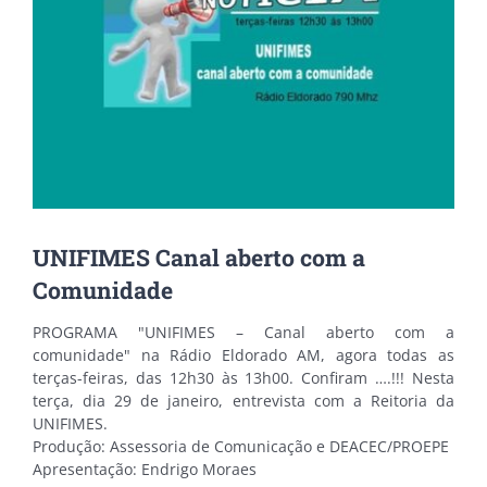
UNIFIMES Canal aberto com a
Comunidade
PROGRAMA "UNIFIMES – Canal aberto com a
comunidade" na Rádio Eldorado AM, agora todas as
terças-feiras, das 12h30 às 13h00. Confiram ….!!! Nesta
terça, dia 29 de janeiro, entrevista com a Reitoria da
UNIFIMES.
Produção: Assessoria de Comunicação e DEACEC/PROEPE
Apresentação: Endrigo Moraes