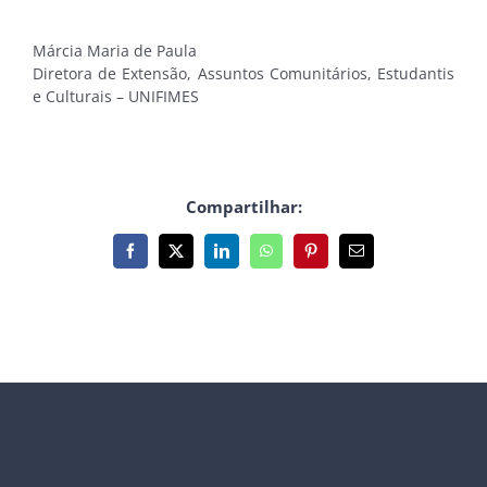
Márcia Maria de Paula
Diretora de Extensão, Assuntos Comunitários, Estudantis
e Culturais – UNIFIMES
Compartilhar:
Facebook
X
LinkedIn
WhatsApp
Pinterest
E-
mail