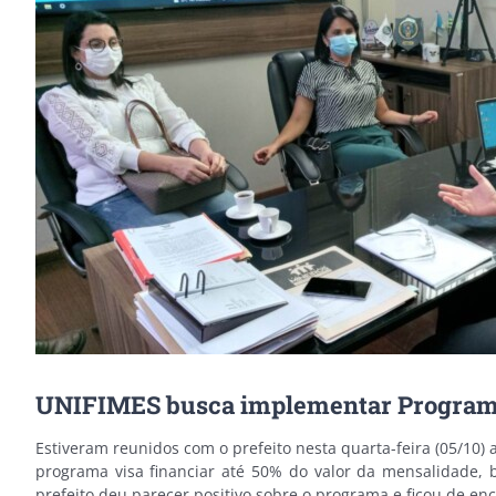
Image
UNIFIMES busca implementar Programa d
Estiveram reunidos com o prefeito nesta quarta-feira (05/10
programa visa financiar até 50% do valor da mensalidade,
prefeito deu parecer positivo sobre o programa e ficou de enca