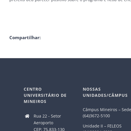
Compartilhar:
CENTRO
NOSSAS
UNIVERSITÁRIO DE
UNIDADES/CÂMPUS
MINEIROS
Câmpus Mineiros – Sed
(64)3672-5100
Rua 22 - Setor
Aeroporto
Unidade II – FELEOS
CEP: 75.833-130