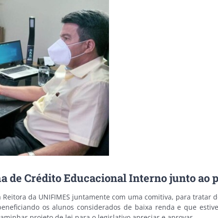
e Crédito Educacional Interno junto ao p
) a Reitora da UNIFIMES juntamente com uma comitiva, para tratar 
 beneficiando os alunos considerados de baixa renda e que esti
minhar projeto de lei para o legislativo apreciar e aprovar.