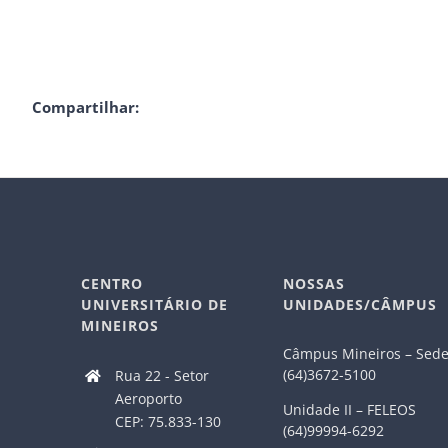
Compartilhar:
CENTRO
NOSSAS
UNIVERSITÁRIO DE
UNIDADES/CÂMPUS
MINEIROS
Câmpus Mineiros – Sed
(64)3672-5100
Rua 22 - Setor
Aeroporto
Unidade II – FELEOS
CEP: 75.833-130
(64)99994-6292