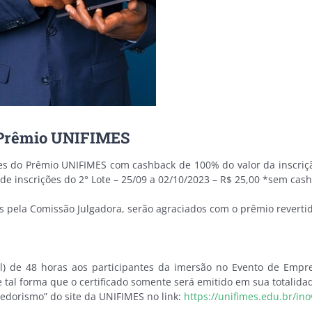
do Prêmio UNIFIMES
ões do Prêmio UNIFIMES com cashback de 100% do valor da inscri
e inscrições do 2° Lote – 25/09 a 02/10/2023 – R$ 25,00 *sem cas
 pela Comissão Julgadora, serão agraciados com o prêmio revertido
cial) de 48 horas aos participantes da imersão no Evento de Em
tal forma que o certificado somente será emitido em sua totalidad
dedorismo” do site da UNIFIMES no link:
https://unifimes.edu.br/