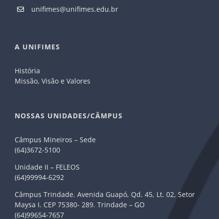
unifimes@unifimes.edu.br
A UNIFIMES
História
Missão, Visão e Valores
NOSSAS UNIDADES/CÂMPUS
Câmpus Mineiros – Sede
(64)3672-5100
Unidade II – FELEOS
(64)99994-6292
Câmpus Trindade. Avenida Guapó, Qd. 45, Lt. 02, Setor
Maysa I. CEP 75380- 289. Trindade – GO
(64)99654-7657