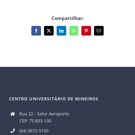
Compartilhar:
Facebook
X
LinkedIn
WhatsApp
Pinterest
E-
mail
CENTRO UNIVERSITÁRIO DE MINEIROS
Rua 22 - Setor Aeroporto
CEP: 75.833-130
(64) 3672-5100