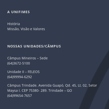
A UNIFIMES
História
Missão, Visão e Valores
NOSSAS UNIDADES/CÂMPUS
Câmpus Mineiros – Sede
(64)3672-5100
Unidade II – FELEOS
(64)99994-6292
Câmpus Trindade. Avenida Guapó, Qd. 45, Lt. 02, Setor
Maysa I. CEP 75380- 289. Trindade – GO
(64)99654-7657