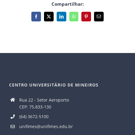
Compartilhar:
Facebook
X
LinkedIn
WhatsApp
Pinterest
E-
mail
CENTRO UNIVERSITÁRIO DE MINEIROS
Rua 22 - Setor Aeroporto
CEP: 75.833-130
(64) 3672-5100
unifimes@unifimes.edu.br