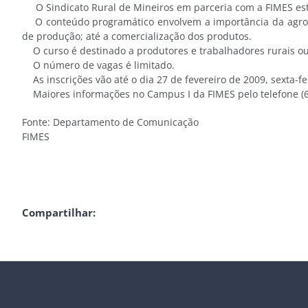
O Sindicato Rural de Mineiros em parceria com a FIMES está
O conteúdo programático envolvem a importância da agropecu
de produção; até a comercialização dos produtos.
O curso é destinado a produtores e trabalhadores rurais o
O número de vagas é limitado.
As inscrições vão até o dia 27 de fevereiro de 2009, sexta-fe
Maiores informações no Campus I da FIMES pelo telefone (64)
Fonte: Departamento de Comunicação
FIMES
Compartilhar: