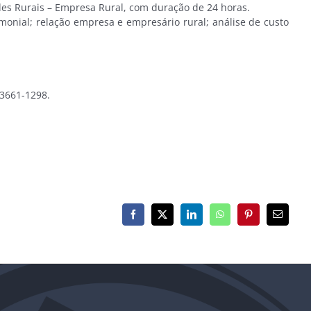
es Rurais – Empresa Rural, com duração de 24 horas.
onial; relação empresa e empresário rural; análise de custo
 3661-1298.
Facebook
X
LinkedIn
WhatsApp
Pinterest
E-
mail