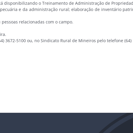
 disponibilizando o Treinamento de Administração de Propriedad
ária e da administração rural; elaboração de inventário patrim
u pessoas relacionadas com o campo.
ira.
 3672-5100 ou, no Sindicato Rural de Mineiros pelo telefone (64)