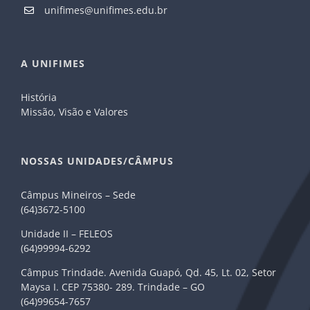
unifimes@unifimes.edu.br
A UNIFIMES
História
Missão, Visão e Valores
NOSSAS UNIDADES/CÂMPUS
Câmpus Mineiros – Sede
(64)3672-5100
Unidade II – FELEOS
(64)99994-6292
Câmpus Trindade. Avenida Guapó, Qd. 45, Lt. 02, Setor
Maysa I. CEP 75380- 289. Trindade – GO
(64)99654-7657