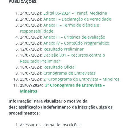
PUBLICAÇÕES:
24/05/2024:
Edital 05-2024 – Transf. Medicina
24/05/2024:
Anexo I – Declaração de veracidade
24/05/2024:
Anexo II – Termo de ciência e
responsabilidade
24/05/2024:
Anexo III – Critérios de avaliação
24/05/2024:
Anexo IV – Conteúdo Programático
12/07/2024:
Resultado Preliminar
18/07/2024:
Decisão 001 – Recursos contra o
Resultado Preliminar
18/07/2024:
Resultado Oficial
18/07/2024:
Cronograma de Entrevistas
25/07/2024:
2º Cronograma de Entrevista – Mineiros
29/07/2024:
3º Cronograma de Entrevista –
Mineiros
Informação: Para visualizar o motivo da
desclassificação (indeferimento da inscrição), siga os
procedimentos:
Acessar o sistema de inscrições;