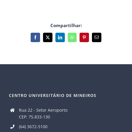
Compartilhar:
Facebook
X
LinkedIn
WhatsApp
Pinterest
E-
mail
CENTRO UNIVERSITÁRIO DE MINEIROS
Rua 22 - Setor Aeroporto
CEP: 75.833-130
(64) 3672-5100