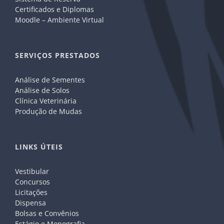
Certificados e Diplomas
Moodle – Ambiente Virtual
SERVIÇOS PRESTADOS
Análise de Sementes
Análise de Solos
Clínica Veterinária
Produção de Mudas
LINKS ÚTEIS
Vestibular
Concursos
Licitações
Dispensa
Bolsas e Convênios
Estágio e Monografia