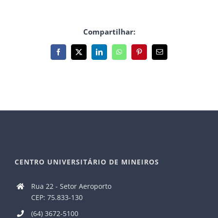
Compartilhar:
Facebook
X
LinkedIn
WhatsApp
Pinterest
E-
mail
CENTRO UNIVERSITÁRIO DE MINEIROS
Rua 22 - Setor Aeroporto
CEP: 75.833-130
(64) 3672-5100