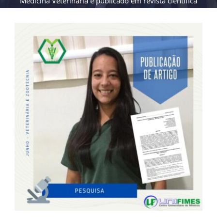
Medicina Veterinária é publicado em revista científica
View
Larger
Image