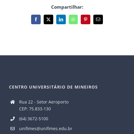
Compartilhar:
Facebook
X
LinkedIn
WhatsApp
Pinterest
E-
mail
CENTRO UNIVERSITÁRIO DE MINEIROS
Rua 22 - Setor Aeroporto
CEP: 75.833-130
(64) 3672-5100
unifimes@unifimes.edu.br