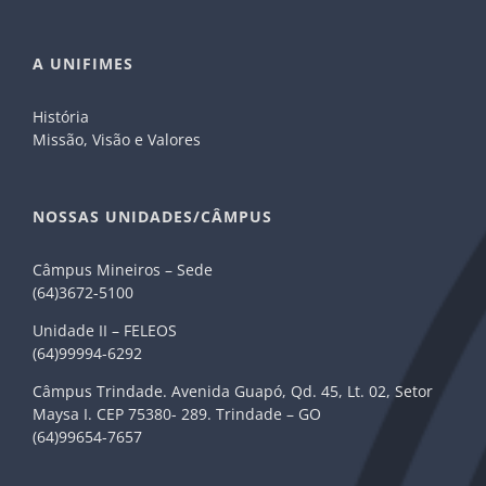
A UNIFIMES
História
Missão, Visão e Valores
NOSSAS UNIDADES/CÂMPUS
Câmpus Mineiros – Sede
(64)3672-5100
Unidade II – FELEOS
(64)99994-6292
Câmpus Trindade. Avenida Guapó, Qd. 45, Lt. 02, Setor
Maysa I. CEP 75380- 289. Trindade – GO
(64)99654-7657