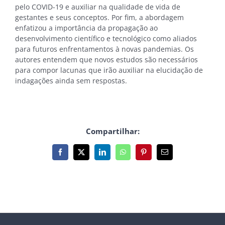
pelo COVID-19 e auxiliar na qualidade de vida de
gestantes e seus conceptos. Por fim, a abordagem
enfatizou a importância da propagação ao
desenvolvimento científico e tecnológico como aliados
para futuros enfrentamentos à novas pandemias. Os
autores entendem que novos estudos são necessários
para compor lacunas que irão auxiliar na elucidação de
indagações ainda sem respostas.
Compartilhar:
Facebook
X
LinkedIn
WhatsApp
Pinterest
E-
mail