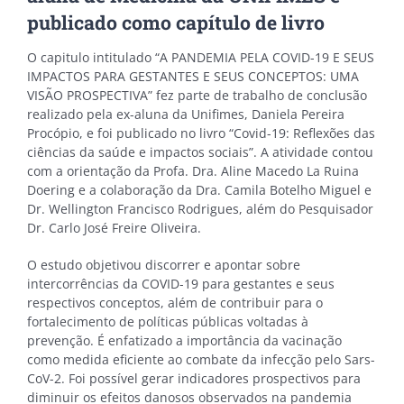
publicado como capítulo de livro
O capitulo intitulado “A PANDEMIA PELA COVID-19 E SEUS
IMPACTOS PARA GESTANTES E SEUS CONCEPTOS: UMA
VISÃO PROSPECTIVA” fez parte de trabalho de conclusão
realizado pela ex-aluna da Unifimes, Daniela Pereira
Procópio, e foi publicado no livro “Covid-19: Reflexões das
ciências da saúde e impactos sociais”. A atividade contou
com a orientação da Profa. Dra. Aline Macedo La Ruina
Doering e a colaboração da Dra. Camila Botelho Miguel e
Dr. Wellington Francisco Rodrigues, além do Pesquisador
Dr. Carlo José Freire Oliveira.
O estudo objetivou discorrer e apontar sobre
intercorrências da COVID-19 para gestantes e seus
respectivos conceptos, além de contribuir para o
fortalecimento de políticas públicas voltadas à
prevenção. É enfatizado a importância da vacinação
como medida eficiente ao combate da infecção pelo Sars-
CoV-2. Foi possível gerar indicadores prospectivos para
diminuir os efeitos danosos observados na pandemia