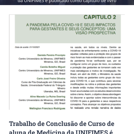
da UNIFIMES é publicado como capítulo de livro
View
Larger
Image
Trabalho de Conclusão de Curso de
aluna de Medicina da UNIFIMES é