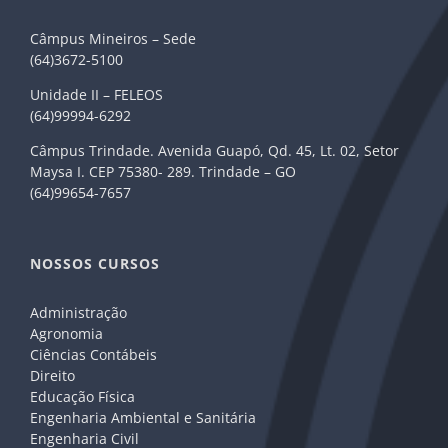
Câmpus Mineiros – Sede
(64)3672-5100
Unidade II – FELEOS
(64)99994-6292
Câmpus Trindade. Avenida Guapó, Qd. 45, Lt. 02, Setor
Maysa I. CEP 75380- 289. Trindade – GO
(64)99654-7657
NOSSOS CURSOS
Administração
Agronomia
Ciências Contábeis
Direito
Educação Física
Engenharia Ambiental e Sanitária
Engenharia Civil