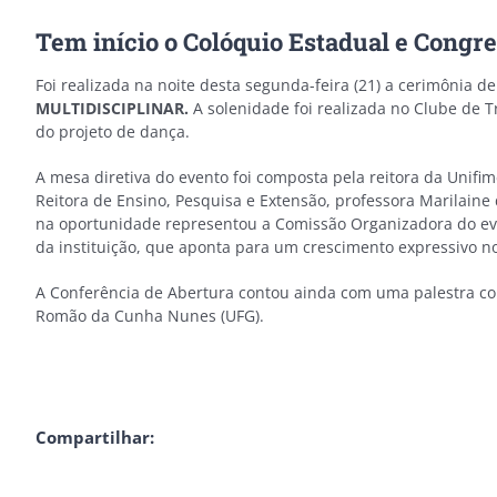
Tem início o Colóquio Estadual e Congre
Foi realizada na noite desta segunda-feira (21) a cerimônia d
MULTIDISCIPLINAR.
A solenidade foi realizada no Clube de T
do projeto de dança.
A mesa diretiva do evento foi composta pela reitora da Unifim
Reitora de Ensino, Pesquisa e Extensão, professora Marilaine
na oportunidade representou a Comissão Organizadora do eve
da instituição, que aponta para um crescimento expressivo no
A Conferência de Abertura contou ainda com uma palestra 
Romão da Cunha Nunes (UFG).
Compartilhar: