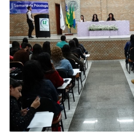
Image