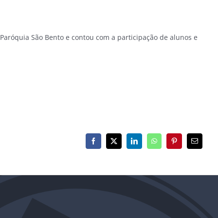
a Paróquia São Bento e contou com a participação de alunos e
Facebook
X
LinkedIn
WhatsApp
Pinterest
E-
mail