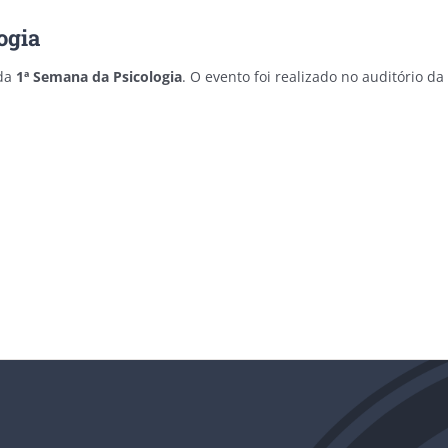
ogia
 da
1ª Semana da Psicologia
. O evento foi realizado no auditório d