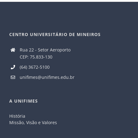
CENTRO UNIVERSITÁRIO DE MINEIROS
Rua 22 - Setor Aeroporto
CEP: 75.833-130
(64) 3672-5100
unifimes@unifimes.edu.br
A UNIFIMES
História
Missão, Visão e Valores