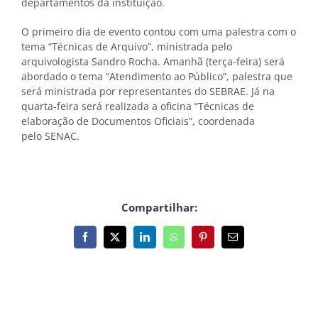
departamentos da instituição.
O primeiro dia de evento contou com uma palestra com o
tema “Técnicas de Arquivo”, ministrada pelo
arquivologista Sandro Rocha. Amanhã (terça-feira) será
abordado o tema “Atendimento ao Público”, palestra que
será ministrada por representantes do SEBRAE. Já na
quarta-feira será realizada a oficina “Técnicas de
elaboração de Documentos Oficiais”, coordenada
pelo SENAC.
Compartilhar:
Facebook
X
LinkedIn
WhatsApp
Pinterest
E-
mail