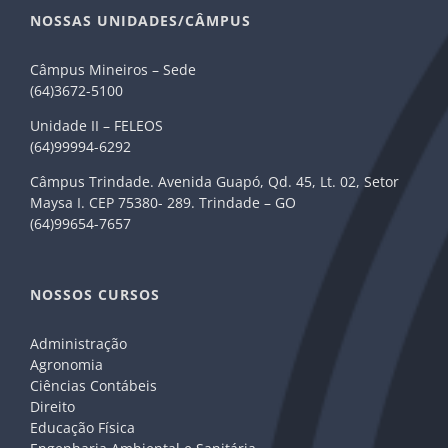
NOSSAS UNIDADES/CÂMPUS
Câmpus Mineiros – Sede
(64)3672-5100
Unidade II – FELEOS
(64)99994-6292
Câmpus Trindade. Avenida Guapó, Qd. 45, Lt. 02, Setor
Maysa I. CEP 75380- 289. Trindade – GO
(64)99654-7657
NOSSOS CURSOS
Administração
Agronomia
Ciências Contábeis
Direito
Educação Física