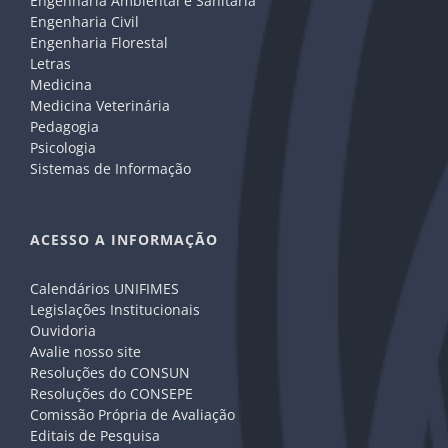
Engenharia Ambiental e Sanitária
Engenharia Civil
Engenharia Florestal
Letras
Medicina
Medicina Veterinária
Pedagogia
Psicologia
Sistemas de Informação
ACESSO A INFORMAÇÃO
Calendários UNIFIMES
Legislações Institucionais
Ouvidoria
Avalie nosso site
Resoluções do CONSUN
Resoluções do CONSEPE
Comissão Própria de Avaliação
Editais de Pesquisa