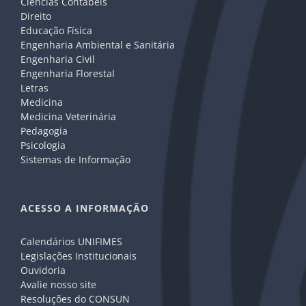
Ciências Contábeis
Direito
Educação Física
Engenharia Ambiental e Sanitária
Engenharia Civil
Engenharia Florestal
Letras
Medicina
Medicina Veterinária
Pedagogia
Psicologia
Sistemas de Informação
ACESSO A INFORMAÇÃO
Calendários UNIFIMES
Legislações Institucionais
Ouvidoria
Avalie nosso site
Resoluções do CONSUN