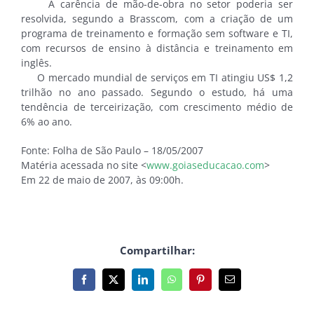
A carência de mão-de-obra no setor poderia ser
resolvida, segundo a Brasscom, com a criação de um
programa de treinamento e formação sem software e TI,
com recursos de ensino à distância e treinamento em
inglês.
O mercado mundial de serviços em TI atingiu US$ 1,2
trilhão no ano passado. Segundo o estudo, há uma
tendência de terceirização, com crescimento médio de
6% ao ano.
Fonte: Folha de São Paulo – 18/05/2007
Matéria acessada no site <
www.goiaseducacao.com
>
Em 22 de maio de 2007, às 09:00h.
Compartilhar:
Facebook
X
LinkedIn
WhatsApp
Pinterest
E-
mail