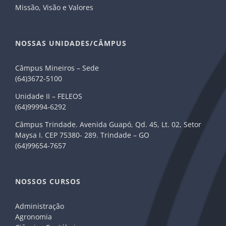
Missão, Visão e Valores
NOSSAS UNIDADES/CÂMPUS
Câmpus Mineiros – Sede
(64)3672-5100
Unidade II – FELEOS
(64)99994-6292
Câmpus Trindade. Avenida Guapó, Qd. 45, Lt. 02, Setor
Maysa I. CEP 75380- 289. Trindade – GO
(64)99654-7657
NOSSOS CURSOS
Administração
Agronomia