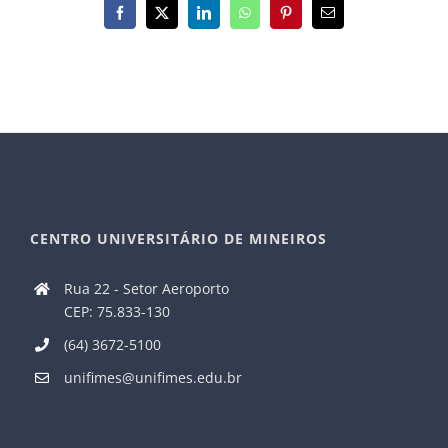
Facebook
X
LinkedIn
WhatsApp
Pinterest
E-
mail
CENTRO UNIVERSITÁRIO DE MINEIROS
Rua 22 - Setor Aeroporto
CEP: 75.833-130
(64) 3672-5100
unifimes@unifimes.edu.br