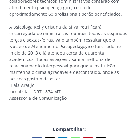
colaboradores técnicos administrativos contarão com
atendimento psicopedagógico; cerca de
aproximadamente 60 profissionais serão beneficiados.
A psicóloga Kelly Cristina da Silva Petri ficará
encarregada de ministrar as reuniões todas as segundas,
terças e sextas-feiras. Vale também ressaltar que o
Núcleo de Atendimento Psicopedagógico foi criado no
início de 2013 e já atendeu cerca de quarenta
acadêmicos. Todas as ações visam à melhoria de
relacionamento interpessoal para que a Instituição
mantenha o clima agradável e descontraído, onde as
pessoas gostam de estar.
Hiala Araujo
Jornalista – DRT 1874-MT
Assessoria de Comunicação
Compartilhar: