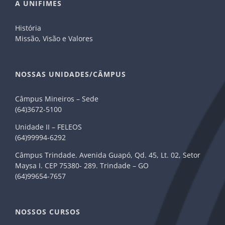
A UNIFIMES
História
Missão, Visão e Valores
NOSSAS UNIDADES/CÂMPUS
Câmpus Mineiros – Sede
(64)3672-5100
Unidade II – FELEOS
(64)99994-6292
Câmpus Trindade. Avenida Guapó, Qd. 45, Lt. 02, Setor
Maysa I. CEP 75380- 289. Trindade – GO
(64)99654-7657
NOSSOS CURSOS