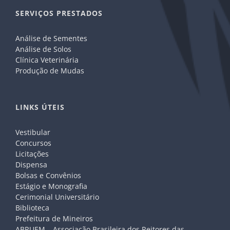
SERVIÇOS PRESTADOS
Análise de Sementes
Análise de Solos
Clínica Veterinária
Produção de Mudas
LINKS ÚTEIS
Vestibular
Concursos
Licitações
Dispensa
Bolsas e Convênios
Estágio e Monografia
Cerimonial Universitário
Biblioteca
Prefeitura de Mineiros
ABRUEM – Associação Brasileira dos Reitores das