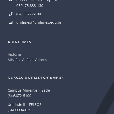
CEP: 75.833-130
(64) 3672-5100
unifimes@unifimes.edu.br
A UNIFIMES
História
Missão, Visão e Valores
NOSSAS UNIDADES/CÂMPUS
Câmpus Mineiros – Sede
(64)3672-5100
Unidade II – FELEOS
(64)99994-6292