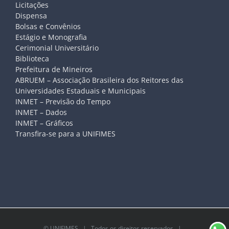
Licitações
Dispensa
Bolsas e Convênios
Estágio e Monografia
Cerimonial Universitário
Biblioteca
Prefeitura de Mineiros
ABRUEM – Associação Brasileira dos Reitores das
Universidades Estaduais e Municipais
INMET – Previsão do Tempo
INMET – Dados
INMET – Gráficos
Transfira-se para a UNIFIMES
©
UNIFIMES
| Todos os direitos reservados |