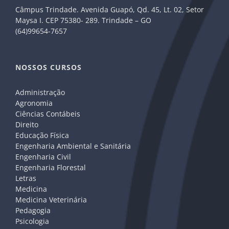
Câmpus Trindade. Avenida Guapó, Qd. 45, Lt. 02, Setor
Maysa I. CEP 75380- 289. Trindade – GO
(64)99654-7657
NOSSOS CURSOS
Administração
Agronomia
Ciências Contábeis
Direito
Educação Física
Engenharia Ambiental e Sanitária
Engenharia Civil
Engenharia Florestal
Letras
Medicina
Medicina Veterinária
Pedagogia
Psicologia