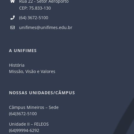
Rua 22 - Setor Aeroporto
CEP: 75.833-130
(64) 3672-5100
unifimes@unifimes.edu.br
A UNIFIMES
História
Missão, Visão e Valores
NOSSAS UNIDADES/CÂMPUS
Câmpus Mineiros – Sede
(64)3672-5100
Unidade II – FELEOS
(64)99994-6292