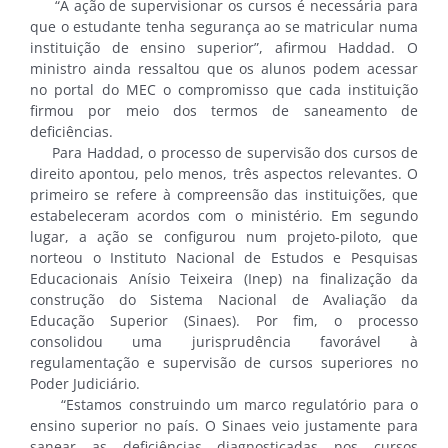
“A ação de supervisionar os cursos é necessária para
que o estudante tenha segurança ao se matricular numa
instituição de ensino superior”, afirmou Haddad. O
ministro ainda ressaltou que os alunos podem acessar
no portal do MEC o compromisso que cada instituição
firmou por meio dos termos de saneamento de
deficiências.
Para Haddad, o processo de supervisão dos cursos de
direito apontou, pelo menos, três aspectos relevantes. O
primeiro se refere à compreensão das instituições, que
estabeleceram acordos com o ministério. Em segundo
lugar, a ação se configurou num projeto-piloto, que
norteou o Instituto Nacional de Estudos e Pesquisas
Educacionais Anísio Teixeira (Inep) na finalização da
construção do Sistema Nacional de Avaliação da
Educação Superior (Sinaes). Por fim, o processo
consolidou uma jurisprudência favorável à
regulamentação e supervisão de cursos superiores no
Poder Judiciário.
“Estamos construindo um marco regulatório para o
ensino superior no país. O Sinaes veio justamente para
sanear as deficiências diagnosticadas nos cursos