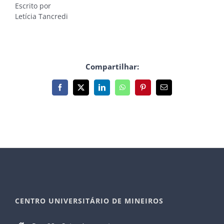
Escrito por
Letícia Tancredi
Compartilhar:
Facebook
X
LinkedIn
WhatsApp
Pinterest
E-
mail
CENTRO UNIVERSITÁRIO DE MINEIROS