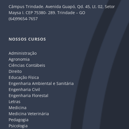
Câmpus Trindade. Avenida Guapó, Qd. 45, Lt. 02, Setor
Maysa I. CEP 75380- 289. Trindade – GO
(64)99654-7657
NOSSOS CURSOS
Administração
Agronomia
Ciências Contábeis
Direito
Educação Física
Engenharia Ambiental e Sanitária
Engenharia Civil
Engenharia Florestal
Letras
Medicina
Medicina Veterinária
Pedagogia
Psicologia